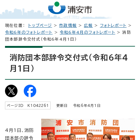
現在位置：
トップページ
>
市政情報
>
広報
>
フォトレポート
>
令和6年のフォトレポート
>
令和6年4月のフォトレポート
> 消防
団本部辞令交付式（令和6年4月1日）
消防団本部辞令交付式（令和6年4
月1日）
ページID K
1042261
更新日 令和6年4月1日
4月1日、消防
団本部の辞令