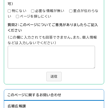
可）
特にない
必要な情報が無い
要点が伝わらな
い
ページを探しにくい
質問2：このページについてご意見がありましたらご記入
ください
（この欄に入力されても回答できません。また、個人情報
などは入力しないでください）
送信
このページに関する
お問い合わせ
広聴広報課