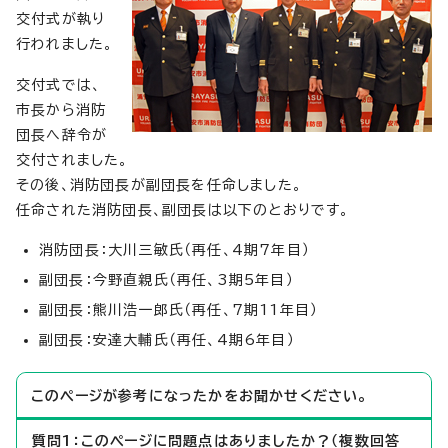
交付式が執り
行われました。
交付式では、
市長から消防
団長へ辞令が
交付されました。
その後、消防団長が副団長を任命しました。
任命された消防団長、副団長は以下のとおりです。
消防団長：大川三敏氏（再任、4期7年目）
副団長：今野直親氏（再任、3期5年目）
副団長：熊川浩一郎氏（再任、7期11年目）
副団長：安達大輔氏（再任、4期6年目）
このページが参考になったかをお聞かせください。
質問1：このページに問題点はありましたか？（複数回答