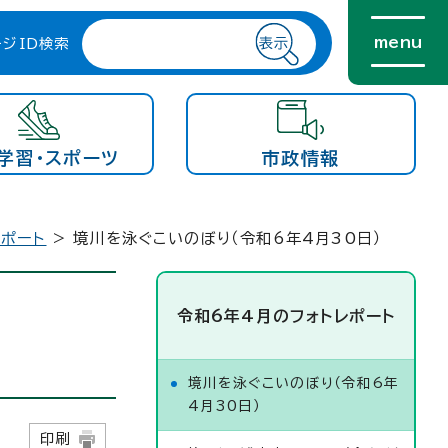
menu
ージID検索
学習・スポーツ
市政情報
レポート
> 境川を泳ぐこいのぼり（令和6年4月30日）
令和6年4月のフォトレポート
境川を泳ぐこいのぼり（令和6年
4月30日）
日
印刷