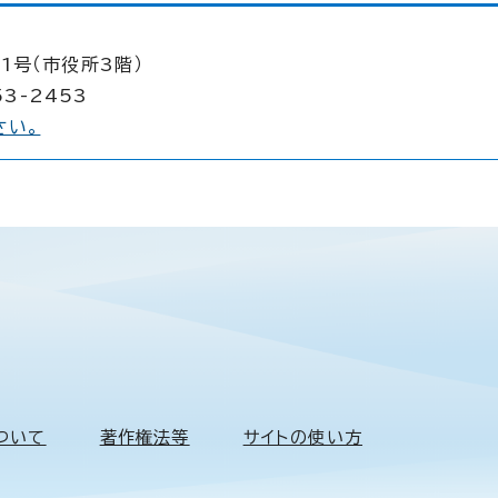
1号（市役所3階）
53-2453
さい。
ついて
著作権法等
サイトの使い方