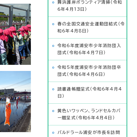
舞浜護岸ボランティア清掃（令和
6年4月13日）
春の全国交通安全運動団結式（令
和6年4月8日）
令和6年度浦安市少年消防団入
団式（令和6年4月7日）
令和5年度浦安市少年消防団卒
団式（令和6年4月6日）
読書通帳贈呈式（令和6年4月4
日）
黄色いワッペン、ランドセルカバ
ー贈呈式（令和6年4月4日）
バルドラール浦安が市長を訪問