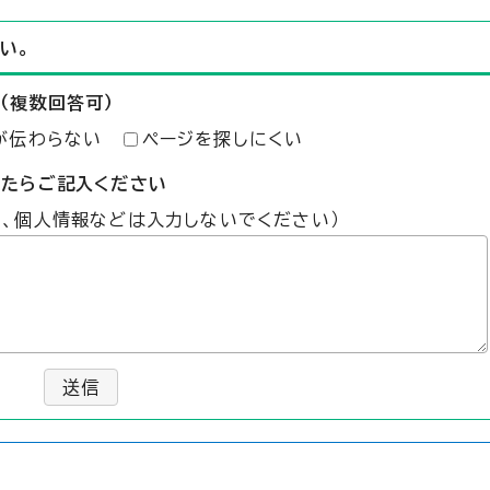
い。
（複数回答可）
が伝わらない
ページを探しにくい
したらご記入ください
た、個人情報などは入力しないでください）
送信