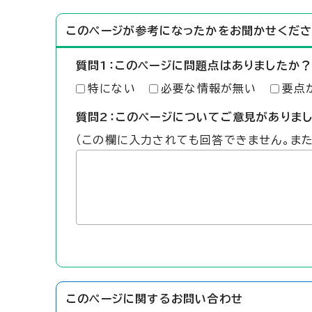
このページが参考になったかをお聞かせくださ
質問1：このページに問題点はありましたか？
特にない
必要な情報が無い
要点
質問2：このページについてご意見がありま
（この欄に入力されても回答できません。ま
このページに関する
お問い合わせ