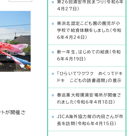
第26回浦安市民まつり（令和6年
4月27日）
美浜北認定こども園の園児が小
学校で給食体験をしました（令和
6年4月24日）
新一年生、はじめての給食（令和
6年4月19日）
「ひらいてワクワク めくってドキ
ドキ こどもの読書週間」の展示
春巡業大相撲浦安場所が開催さ
れました（令和6年4月18日）
ントが開催さ
JICA海外協力隊の内田さんが市
長を訪問（令和6年4月15日）