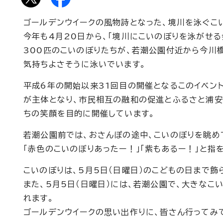
ゴールデンウイークの風物詩となった、境川を泳ぐこ
今年も4月20日から、「境川にこいのぼりを泳がせ
300匹のこいのぼりたちが、若潮公園付近から今川
気持ちよさそうに泳いでいます。
平成6年の開始以来31回目の開催となるこのイベン
が主体となり、市民相互の融和の促進とふるさと浦安
ちの笑顔を目的に開催しています。
若潮公園前では、おさんぽの途中、こいのぼりを眺め
「赤色のこいのぼりあったー！」「紫もあるー！」と指
こいのぼりは、5月5日（日曜日）のこどもの日まで飾
また、5月5日（日曜日）には、若潮公園で、大きなこ
れます。
ゴールデンウイークの思い出作りに、皆さん行ってみ