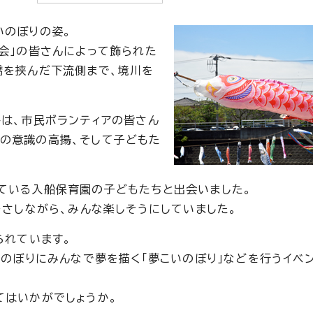
いのぼりの姿。
る会」の皆さんによって飾られた
橋を挟んだ下流側まで、境川を
トは、市民ボランティアの皆さん
の意識の高揚、そして子どもた
ている入船保育園の子どもたちと出会いました。
をさしながら、みんな楽しそうにしていました。
られています。
いのぼりにみんなで夢を描く「夢こいのぼり」などを行うイベ
てはいかがでしょうか。