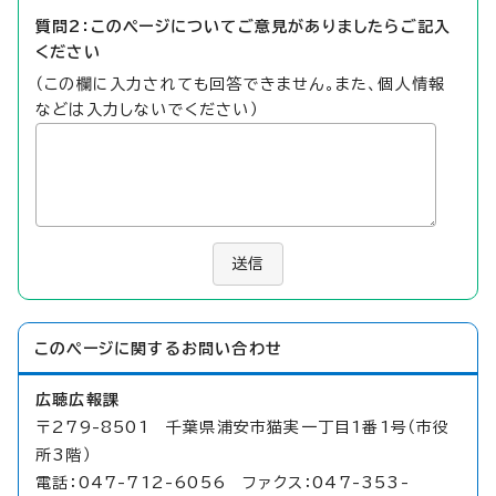
質問2：このページについてご意見がありましたらご記入
ください
（この欄に入力されても回答できません。また、個人情報
などは入力しないでください）
送信
このページに関する
お問い合わせ
広聴広報課
〒279-8501 千葉県浦安市猫実一丁目1番1号（市役
所3階）
電話：047-712-6056 ファクス：047-353-