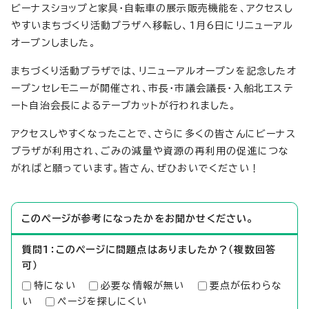
ビーナスショップと家具・自転車の展示販売機能を、アクセスし
やすいまちづくり活動プラザへ移転し、1月6日にリニューアル
オープンしました。
まちづくり活動プラザでは、リニューアルオープンを記念したオ
ープンセレモニーが開催され、市長・市議会議長・入船北エステ
ート自治会長によるテープカットが行われました。
アクセスしやすくなったことで、さらに多くの皆さんにビーナス
プラザが利用され、ごみの減量や資源の再利用の促進につな
がればと願っています。皆さん、ぜひおいでください！
このページが参考になったかをお聞かせください。
質問1：このページに問題点はありましたか？（複数回答
可）
特にない
必要な情報が無い
要点が伝わらな
い
ページを探しにくい