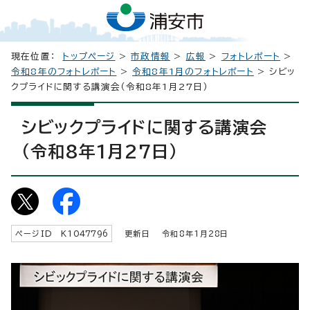
現在位置：
トップページ
>
市政情報
>
広報
>
フォトレポート
>
令和8年のフォトレポート
>
令和8年1月のフォトレポート
> シビッ
クプライドに関する講演会（令和8年1月27日）
シビックプライドに関する講演会
（令和8年1月27日）
ページID K
1047796
更新日 令和8年1月
28
日