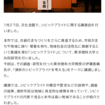
1月27日、文化会館で、シビックプライドに関する講演会を行
いました。
本市では、共創のまちづくりをさらに推進するため、市民がま
ちや地域に誇り・愛着を持ち、地域社会の活性化に貢献すると
いう意識を育む「シビックプライド」について、東京理科大学と
共同研究を行いました。
今回は、その調査・研究を行った東京理科大学教授の伊藤香織
氏が、「浦安のシビックプライドを考える」をテーマに講演しまし
た。
講演では、シビックプライドの概念や歴史などの説明や、調査
の結果、浦安市民は地域に肯定的な感情を持っていて、シビッ
クプライドの尺度で見ると本市は高い地域であることが紹介さ
れました。