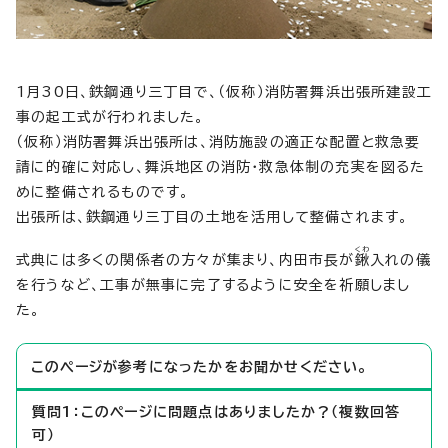
1月30日、鉄鋼通り三丁目で、（仮称）消防署舞浜出張所建設工
事の起工式が行われました。
（仮称）消防署舞浜出張所は、消防施設の適正な配置と救急要
請に的確に対応し、舞浜地区の消防・救急体制の充実を図るた
めに整備されるものです。
出張所は、鉄鋼通り三丁目の土地を活用して整備されます。
くわ
式典には多くの関係者の方々が集まり、内田市長が
鍬
入れの儀
を行うなど、工事が無事に完了するように安全を祈願しまし
た。
このページが参考になったかをお聞かせください。
質問1：このページに問題点はありましたか？（複数回答
可）