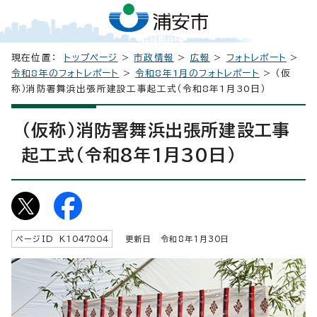
現在位置：
トップページ
>
市政情報
>
広報
>
フォトレポート
>
令和8年のフォトレポート
>
令和8年1月のフォトレポート
> （仮
称）消防署舞浜出張所建設工事起工式（令和8年1月30日）
（仮称）消防署舞浜出張所建設工事
起工式（令和8年1月30日）
ページID K
1047804
更新日 令和8年1月
30
日