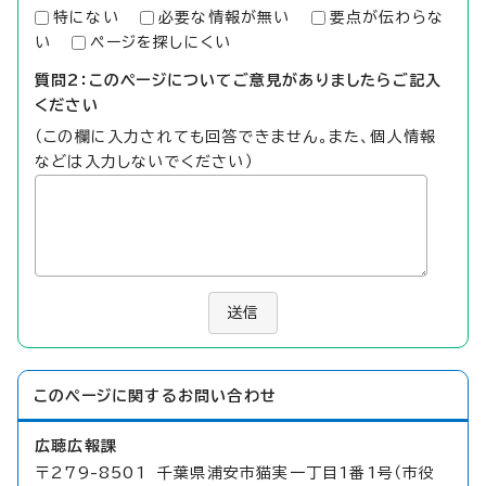
特にない
必要な情報が無い
要点が伝わらな
い
ページを探しにくい
質問2：このページについてご意見がありましたらご記入
ください
（この欄に入力されても回答できません。また、個人情報
などは入力しないでください）
送信
このページに関する
お問い合わせ
広聴広報課
〒279-8501 千葉県浦安市猫実一丁目1番1号（市役