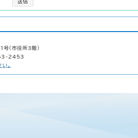
送信
1号（市役所3階）
53-2453
さい。