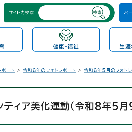
サイト内検索
ペ
育
健康・福祉
生涯
レポート
>
令和8年のフォトレポート
>
令和8年5月のフォト
ンティア美化運動（令和8年5月