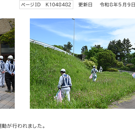
ページID K
1048482
更新日 令和8年5月
運動が行われました。