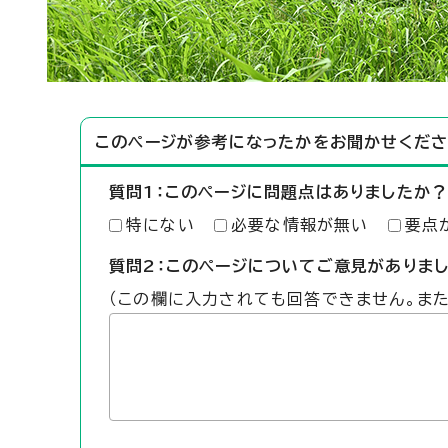
このページが参考になったかをお聞かせくださ
質問1：このページに問題点はありましたか？
特にない
必要な情報が無い
要点
質問2：このページについてご意見がありま
（この欄に入力されても回答できません。ま