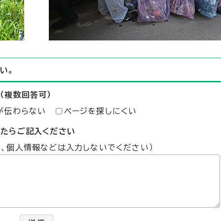
い。
（複数回答可）
が伝わらない
ページを探しにくい
したらご記入ください
た、個人情報などは入力しないでください）