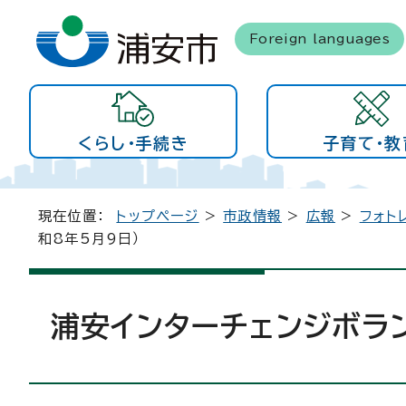
Foreign languages
くらし・手続き
子育て・教
現在位置：
トップページ
>
市政情報
>
広報
>
フォト
和8年5月9日）
浦安インターチェンジボラ