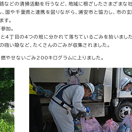
道路などの清掃活動を行うなど、地域に根ざしたさまざまな
、国や千葉県と連携を図りながら、浦安市と協力し、市の
ます。
が参加。
目と4丁目の4つの班に分かれて落ちているごみを拾いました
の吸い殻など、たくさんのごみが収集されました。
、燃やせないごみ200キログラムに上りました。