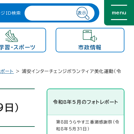
menu
ージID検索
学習・スポーツ
市政情報
レポート
> 浦安インターチェンジボランティア美化運動（令
令和8年5月のフォトレポート
9日）
第8回うらやす三番瀬感謝祭（令
和8年5月31日）