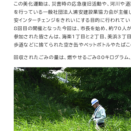
この美化運動は、災害時の応急復旧活動や、河川や
を行っている一般社団法人浦安建設業協力会が主催し
安インターチェンジをきれいにする目的に行われてい
8回目の開催となった今回は、市長を始め、約70人
参加された皆さんは、海楽1丁目と2丁目、美浜3丁
歩道などに捨てられた空き缶やペットボトルやたばこ
回収されたごみの量は、燃やせるごみ80キログラム