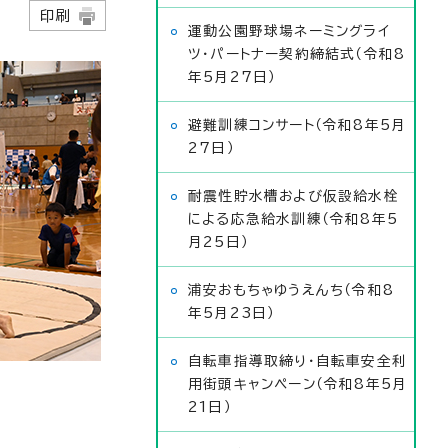
9日
印刷
運動公園野球場ネーミングライ
ツ・パートナー契約締結式（令和8
年5月27日）
避難訓練コンサート（令和8年5月
27日）
耐震性貯水槽および仮設給水栓
による応急給水訓練（令和8年5
月25日）
浦安おもちゃゆうえんち（令和8
年5月23日）
自転車指導取締り・自転車安全利
用街頭キャンペーン（令和8年5月
21日）