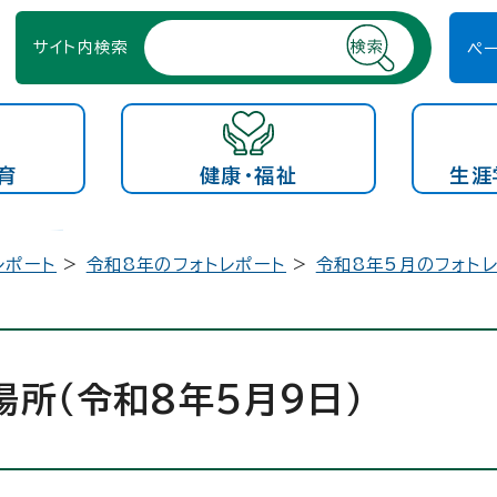
サイト内検索
ペ
育
健康・福祉
生涯
レポート
>
令和8年のフォトレポート
>
令和8年5月のフォト
所（令和8年5月9日）