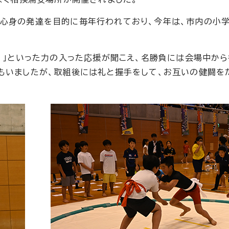
心身の発達を目的に毎年行われており、今年は、市内の小学
せ！」といった力の入った応援が聞こえ、名勝負には会場中か
もいましたが、取組後には礼と握手をして、お互いの健闘を