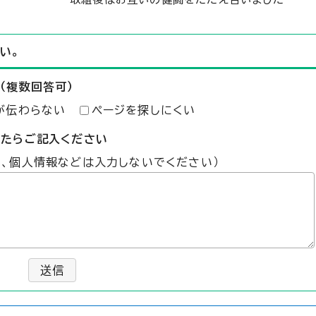
い。
（複数回答可）
が伝わらない
ページを探しにくい
したらご記入ください
た、個人情報などは入力しないでください）
送信