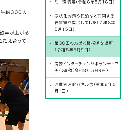
ミニ環境展（令和8年5月18日）
生約300人
液状化対策や民泊などに関する
要望書を提出しました（令和8年
5月15日）
ら歓声が上がる
たたえ合って
第38回わんぱく相撲浦安場所
（令和8年5月9日）
浦安インターチェンジボランティア
美化運動（令和8年5月9日）
消費者月間パネル展（令和8年5
月1日）