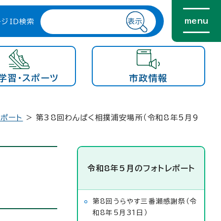
menu
ージID検索
学習・スポーツ
市政情報
レポート
> 第38回わんぱく相撲浦安場所（令和8年5月9
令和8年5月のフォトレポート
第8回うらやす三番瀬感謝祭（令
和8年5月31日）