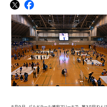
5月9日、バルドラール浦安アリーナで、第38回わん