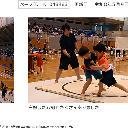
ページID K
1048483
更新日 令和8年5月
白熱した取組がたくさんありました
ぱく相撲浦安場所が開催されました。