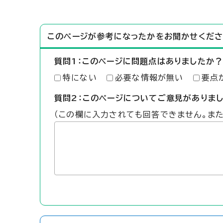
このページが参考になったかをお聞かせくださ
質問1：このページに問題点はありましたか？
特にない
必要な情報が無い
要点
質問2：このページについてご意見がありま
（この欄に入力されても回答できません。ま