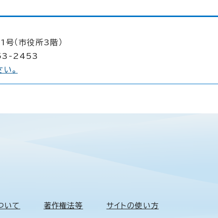
1号（市役所3階）
53-2453
さい。
ついて
著作権法等
サイトの使い方