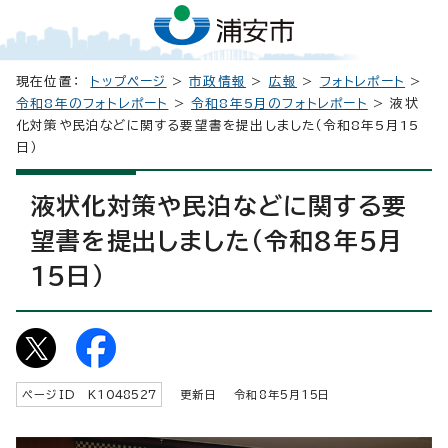
現在位置：
トップページ
>
市政情報
>
広報
>
フォトレポート
>
令和8年のフォトレポート
>
令和8年5月のフォトレポート
> 液状
化対策や民泊などに関する要望書を提出しました（令和8年5月15
日）
液状化対策や民泊などに関する要
望書を提出しました（令和8年5月
15日）
ページID K
1048527
更新日 令和8年5月
15
日