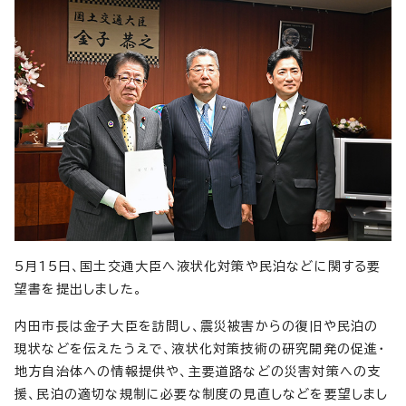
5月15日、国土交通大臣へ液状化対策や民泊などに関する要
望書を提出しました。
内田市長は金子大臣を訪問し、震災被害からの復旧や民泊の
現状などを伝えたうえで、液状化対策技術の研究開発の促進・
地方自治体への情報提供や、主要道路などの災害対策への支
援、民泊の適切な規制に必要な制度の見直しなどを要望しまし