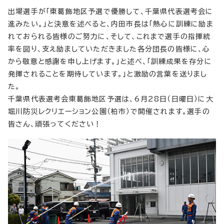
出場選手が「東葛飾地区予選で優勝して、千葉県代表選考会に
進みたい。」と決意を述べると、内田市長は「熱心に訓練に励ま
れておられる皆様のご努力に、そして、これまで選手の指揮統
率を図り、支え励ましていただきました各分団長の皆様に、心
から敬意と感謝を申し上げます。」と述べ、「訓練成果を存分に
発揮されることを期待しています。」と激励の言葉を送りまし
た。
千葉県代表選考会東葛飾地区予選は、6月28日（日曜日）に大
堀川防災レクリエーション公園（柏市）で開催されます。選手の
皆さん、頑張ってください！