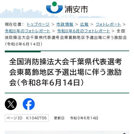
現在位置：
トップページ
>
市政情報
>
広報
>
フォトレポート
>
令和8年のフォトレポート
>
令和8年6月のフォトレポート
> 全国
消防操法大会千葉県代表選考会東葛飾地区予選出場に伴う激励会
（令和8年6月14日）
全国消防操法大会千葉県代表選考
会東葛飾地区予選出場に伴う激励
会（令和8年6月14日）
ページID K
1048756
更新日 令和8年6月
14
日