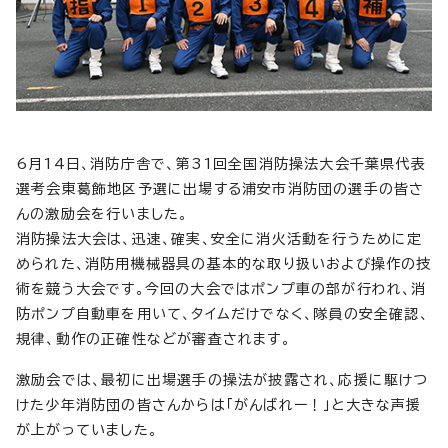
6月14日、消防庁舎で、第31回全国消防操法大会千葉県代表
選考会東葛飾地区予選に出場する浦安市消防団の選手の皆さ
んの激励会を行いました。
消防操法大会は、迅速、確実、安全に消火活動を行うために定
められた、消防用機械器具の基本的な取り扱いおよび操作の技
術を競う大会です。今回の大会ではポンプ車の部が行われ、消
防ポンプ自動車を用いて、タイムだけでなく、隊員の安全確認、
規律、動作の正確性などが審査されます。
激励会では、最初に出場選手の操法が披露され、応援に駆けつ
けた少年消防団の皆さんからは「がんばれー！」と大きな声援
が上がっていました。