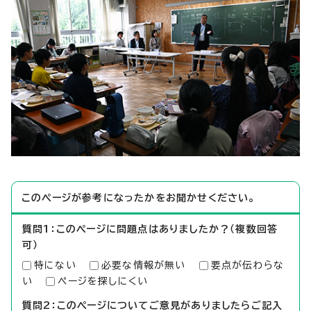
このページが参考になったかをお聞かせください。
質問1：このページに問題点はありましたか？（複数回答
可）
特にない
必要な情報が無い
要点が伝わらな
い
ページを探しにくい
質問2：このページについてご意見がありましたらご記入