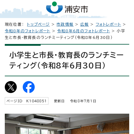
現在位置：
トップページ
>
市政情報
>
広報
>
フォトレポート
>
令和8年のフォトレポート
>
令和8年6月のフォトレポート
> 小学
生と市長・教育長のランチミーティング（令和8年6月30日）
小学生と市長・教育長のランチミー
ティング（令和8年6月30日）
ページID K
1048851
更新日 令和8年7月1日