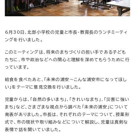
6月30日、北部小学校の児童と市長・教育長のランチミーティ
ングを行いました。
このミーティングは、将来のまちづくりの担い手である子ども
たちに、市や政治などへの関心と理解を深めてもらうために行
っています。
給食を食べたあと、「未来の浦安～こんな浦安市になってほし
い」をテーマに意見交換を行いました。
児童からは、「自然の多いまち」、「きれいなまち」、「災害に強い
まち」など、さまざまな視点から調べた「未来の浦安」について
発表がありました。市長は、それぞれのテーマについて、授業形
式で、市の現状や取り組みなどについて解説し、児童は真剣な
表情で話を聞いていました。