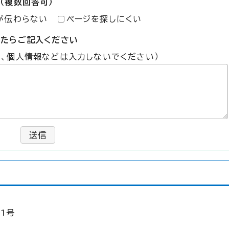
（複数回答可）
が伝わらない
ページを探しにくい
したらご記入ください
た、個人情報などは入力しないでください）
送信
1号