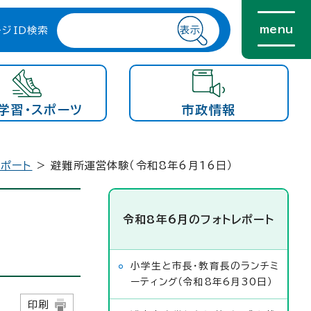
menu
ージID検索
学習・スポーツ
市政情報
レポート
> 避難所運営体験（令和8年6月16日）
令和8年6月のフォトレポート
小学生と市長・教育長のランチミ
ーティング（令和8年6月30日）
日
印刷