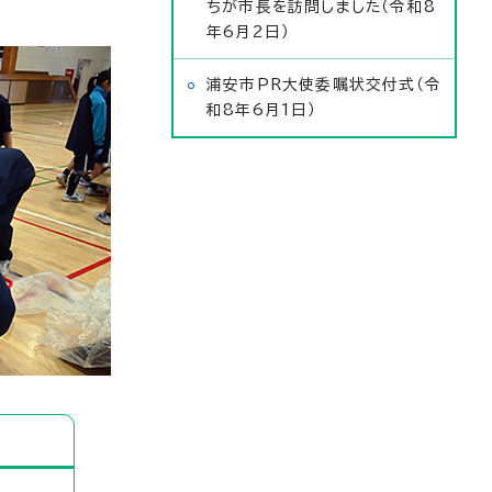
ちが市長を訪問しました（令和8
年6月2日）
浦安市PR大使委嘱状交付式（令
和8年6月1日）