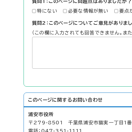
質問1：このページに問題点はありましたか？
特にない
必要な情報が無い
要点
質問2：このページについてご意見がありま
（この欄に入力されても回答できません。ま
このページに関する
お問い合わせ
浦安市役所
〒279-8501 千葉県浦安市猫実一丁目1番
電話：047-351-1111