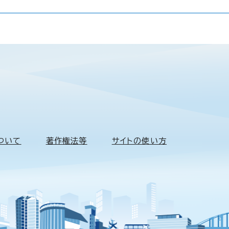
ついて
著作権法等
サイトの使い方