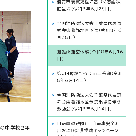
浦安市褒賞規程に基づく感謝状
贈呈式（令和8年6月29日）
全国消防操法大会千葉県代表選
考会東葛飾地区予選（令和8年6
月28日）
避難所運営体験（令和8年6月16
日）
第3回環境ひろばin三番瀬（令和
8年6月14日）
全国消防操法大会千葉県代表選
考会東葛飾地区予選出場に伴う
激励会（令和8年6月14日）
自転車盗難防止、自転車安全利
の中学校2年
用および痴漢撲滅キャンペーン