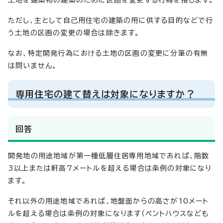
ただし、主として自己用住宅の建築の用に供する目的などで行
う土地の区画の変更の場合は除きます。
なお、特定開発行為における土地の区画の変更に分筆の有無
は問いません。
専用住宅の建て替えは対象になりますか？
回答
開発地の用途地域が第一種低層住居専用地域であれば、階数
3以上または軒高7メートルを超える場合は条例の対象になり
ます。
それ以外の用途地域であれば、地盤面からの高さが10メート
ルを超える場合は条例の対象になります（ペントハウスなども