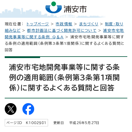
現在位置：
トップページ
>
市政情報
>
まちづくり
>
制度・取り
組みなど
>
都市計画法に基づく開発許可について
>
浦安市宅地
開発事業等に関する条例 Q＆A
> 浦安市宅地開発事業等に関す
る条例の適用範囲（条例第3条第1項関係）に関するよくある質問と
回答
浦安市宅地開発事業等に関する条
例の適用範囲（条例第3条第1項関
係）に関するよくある質問と回答
ページID K
1002981
更新日 平成
26
年5月
27
日