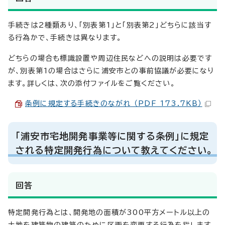
手続きは2種類あり、「別表第1」と「別表第2」どちらに該当す
る行為かで、手続きは異なります。
どちらの場合も標識設置や周辺住民などへの説明は必要です
が、別表第1の場合はさらに浦安市との事前協議が必要になり
ます。詳しくは、次の添付ファイルをご覧ください。
条例に規定する手続きのながれ （PDF 173.7KB）
「浦安市宅地開発事業等に関する条例」に規定
される特定開発行為について教えてください。
回答
特定開発行為とは、開発地の面積が300平方メートル以上の
土地を建築物の建築のために区画を変更する行為を指します。