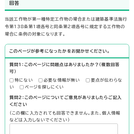
回答
当該工作物が第一種特定工作物の場合または建築基準法施行
令第138条第1項各号と同条第2項各号に規定する工作物の
場合に条例の対象になります。
このページが参考になったかをお聞かせください。
質問1：このページに問題点はありましたか？（複数回答
可）
特にない
必要な情報が無い
要点が伝わらな
い
ページを探しにくい
質問2：このページについてご意見がありましたらご記入
ください
（この欄に入力されても回答できません。また、個人情報
などは入力しないでください）