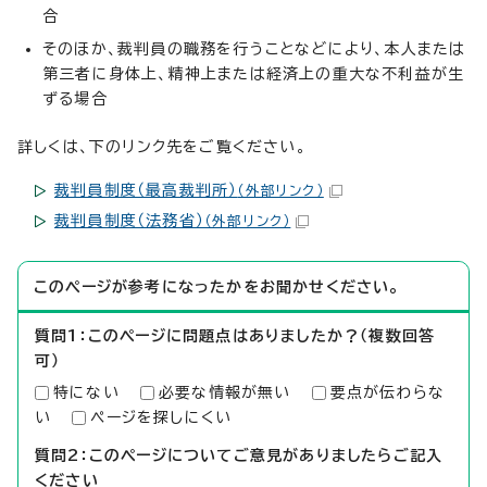
合
そのほか、裁判員の職務を行うことなどにより、本人または
第三者に身体上、精神上または経済上の重大な不利益が生
ずる場合
詳しくは、下のリンク先をご覧ください。
裁判員制度（最高裁判所）
（外部リンク）
裁判員制度（法務省）
（外部リンク）
このページが参考になったかをお聞かせください。
質問1：このページに問題点はありましたか？（複数回答
可）
特にない
必要な情報が無い
要点が伝わらな
い
ページを探しにくい
質問2：このページについてご意見がありましたらご記入
ください