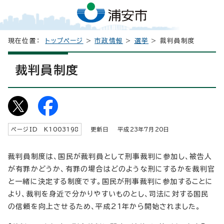
現在位置：
トップページ
>
市政情報
>
選挙
> 裁判員制度
裁判員制度
ページID K
1003198
更新日 平成
23
年7月
20
日
裁判員制度は、国民が裁判員として刑事裁判に参加し、被告人
が有罪かどうか、有罪の場合はどのような刑にするかを裁判官
と一緒に決定する制度です。国民が刑事裁判に参加することに
より、裁判を身近で分かりやすいものとし、司法に対する国民
の信頼を向上させるため、平成21年から開始されました。