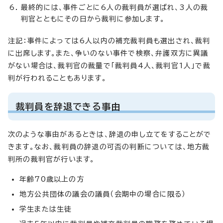
最終的には、事件ごとに6人の裁判員が選ばれ、3人の裁
判官とともにその日から裁判に参加します。
注記：事件によっては6人以内の補充裁判員も選出され、裁判
に出席します。また、争いのない事件で検察、弁護双方に異議
がない場合は、裁判官の裁量で「裁判員4人、裁判官1人」で裁
判が行われることもあります。
裁判員を辞退できる事由
次のような事由があるときは、辞退の申し立てをすることがで
きます。なお、裁判員の辞退の可否の判断については、地方裁
判所の裁判官が行います。
年齢70歳以上の方
地方公共団体の議会の議員（会期中の場合に限る）
学生または生徒