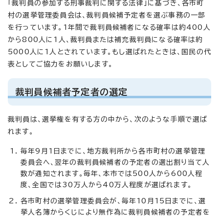
「裁判員の参加する刑事裁判に関する法律」に基づき、各市町
村の選挙管理委員会は、裁判員候補予定者を選ぶ事務の一部
を行っています。1年間で裁判員候補者になる確率は約400人
から800人に1人、裁判員または補充裁判員になる確率は約
5000人に1人とされています。もし選ばれたときは、国民の代
表としてご協力をお願いします。
裁判員候補者予定者の選定
裁判員は、選挙権を有する方の中から、次のような手順で選ば
れます。
毎年9月1日までに、地方裁判所から各市町村の選挙管理
委員会へ、翌年の裁判員候補者の予定者の選出割り当て人
数が通知されます。毎年、本市では500人から600人程
度、全国では30万人から40万人程度が選ばれます。
各市町村の選挙管理委員会が、毎年10月15日までに、選
挙人名簿からくじにより無作為に裁判員候補者の予定者を