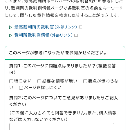
このほか、最高裁判所ホームページの裁判官紹介を参考にした
り、裁判所の裁判例情報ページで各裁判官の名前をキーワード
にして、関与した裁判情報を検索したりすることができます。
最高裁判所の裁判官
（外部リンク）
裁判所裁判例情報
（外部リンク）
このページが参考になったかをお聞かせください。
質問1：このページに問題点はありましたか？（複数回答
可）
特にない
必要な情報が無い
要点が伝わらな
い
ページを探しにくい
質問2：このページについてご意見がありましたらご記入
ください
（この欄に入力されても回答できません。また、個人情報
などは入力しないでください）