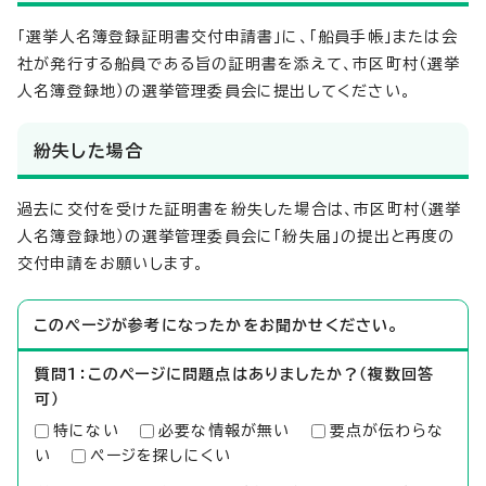
「選挙人名簿登録証明書交付申請書」に、「船員手帳」または会
社が発行する船員である旨の証明書を添えて、市区町村（選挙
人名簿登録地）の選挙管理委員会に提出してください。
紛失した場合
過去に交付を受けた証明書を紛失した場合は、市区町村（選挙
人名簿登録地）の選挙管理委員会に「紛失届」の提出と再度の
交付申請をお願いします。
このページが参考になったかをお聞かせください。
質問1：このページに問題点はありましたか？（複数回答
可）
特にない
必要な情報が無い
要点が伝わらな
い
ページを探しにくい