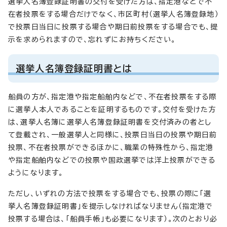
選挙人名簿登録証明書の交付を受けた方は、指定港などで不
在者投票をする場合だけでなく、市区町村（選挙人名簿登録地）
で投票日当日に投票する場合や期日前投票をする場合でも、提
示を求められますので、忘れずにお持ちください。
選挙人名簿登録証明書とは
船員の方が、指定港や指定船舶内などで、不在者投票をする際
に選挙人本人であることを証明するものです。交付を受けた方
は、選挙人名簿に選挙人名簿登録証明書を交付済みの者とし
て登載され、一般選挙人と同様に、投票日当日の投票や期日前
投票、不在者投票ができるほかに、職業の特殊性から、指定港
や指定船舶内などでの投票や国政選挙では洋上投票ができる
ようになります。
ただし、いずれの方法で投票をする場合でも、投票の際に「選
挙人名簿登録証明書」を提示しなければなりません（指定港で
投票する場合は、「船員手帳」も必要になります）。次のとおり必