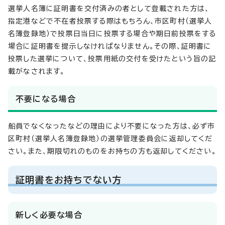
選挙人名簿に証明書を交付済みの者として登載された方は、
指定港などで不在者投票する際はもちろん、市区町村（選挙人
名簿登録地）で投票日当日に投票する場合や期日前投票をする
場合に証明書を提示しなければなりません。その際、証明書に
投票した選挙について、投票用紙の交付を受けたという旨の記
載がなされます。
不要になる場合
船員でなくなったなどの理由により不要になった方は、必ず市
区町村（選挙人名簿登録地）の選挙管理委員会に返却してくだ
さい。また、期限切れのものをお持ちの方も返却してください。
証明書をお持ちでない方
新しく必要な場合