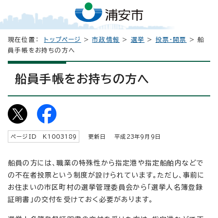
現在位置：
トップページ
>
市政情報
>
選挙
>
投票・開票
> 船
員手帳をお持ちの方へ
船員手帳をお持ちの方へ
ページID K
1003189
更新日 平成
23
年9月9日
船員の方には、職業の特殊性から指定港や指定船舶内などで
の不在者投票という制度が設けられています。ただし、事前に
お住まいの市区町村の選挙管理委員会から「選挙人名簿登録
証明書」の交付を受けておく必要があります。