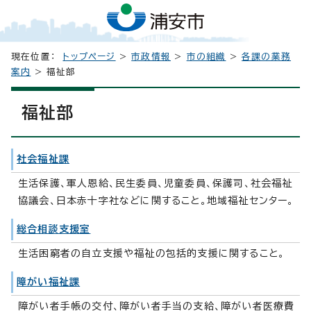
現在位置：
トップページ
>
市政情報
>
市の組織
>
各課の業務
案内
> 福祉部
福祉部
社会福祉課
生活保護、軍人恩給、民生委員、児童委員、保護司、社会福祉
協議会、日本赤十字社などに関すること。地域福祉センター。
総合相談支援室
生活困窮者の自立支援や福祉の包括的支援に関すること。
障がい福祉課
障がい者手帳の交付、障がい者手当の支給、障がい者医療費