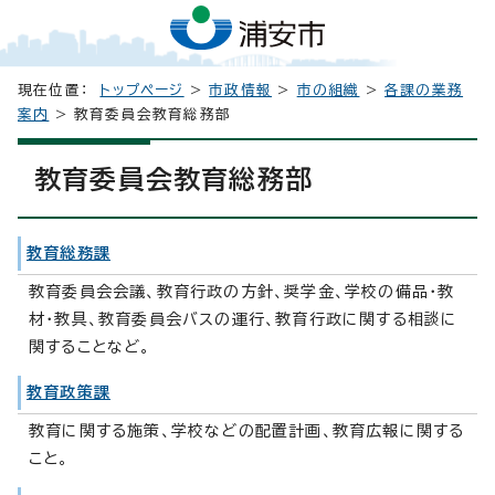
現在位置：
トップページ
>
市政情報
>
市の組織
>
各課の業務
案内
> 教育委員会教育総務部
教育委員会教育総務部
教育総務課
教育委員会会議、教育行政の方針、奨学金、学校の備品・教
材・教具、教育委員会バスの運行、教育行政に関する相談に
関することなど。
教育政策課
教育に関する施策、学校などの配置計画、教育広報に関する
こと。