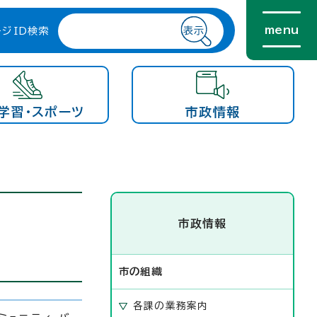
menu
ージID検索
学習・スポーツ
市政情報
市政情報
市の組織
各課の業務案内