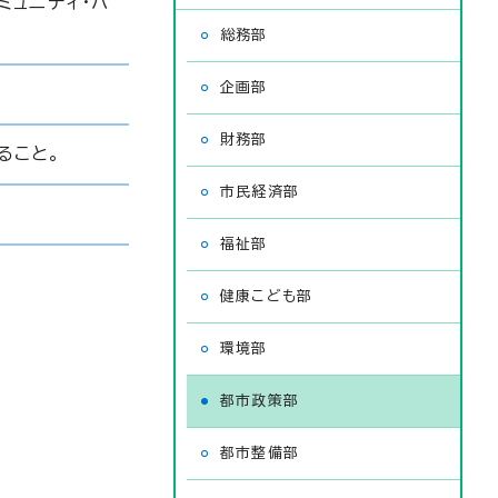
ミュニティ・バ
総務部
企画部
財務部
ること。
市民経済部
福祉部
健康こども部
環境部
都市政策部
都市整備部