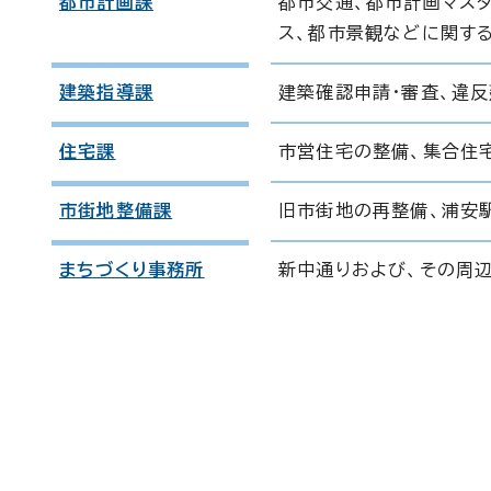
都市計画課
都市交通、都市計画マスタ
ス、都市景観などに関する
建築指導課
建築確認申請・審査、違
住宅課
市営住宅の整備、集合住
市街地整備課
旧市街地の再整備、浦安
まちづくり事務所
新中通りおよび、その周