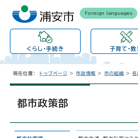
Foreign languages
くらし・手続き
子育て・教
現在位置：
トップページ
>
市政情報
>
市の組織
>
各
都市政策部