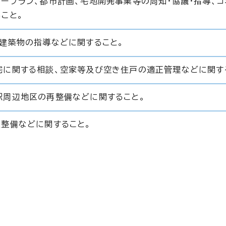
ープラン、都市計画、宅地開発事業等の周知・協議・指導、コ
こと。
反建築物の指導などに関すること。
宅に関する相談、空家等及び空き住戸の適正管理などに関す
駅周辺地区の再整備などに関すること。
辺整備などに関すること。