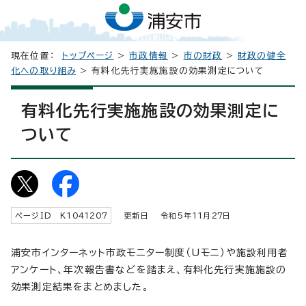
現在位置：
トップページ
>
市政情報
>
市の財政
>
財政の健全
化への取り組み
> 有料化先行実施施設の効果測定について
有料化先行実施施設の効果測定に
ついて
ページID K
1041207
更新日 令和5年
11
月
27
日
浦安市インターネット市政モニター制度（Uモニ）や施設利用者
アンケート、年次報告書などを踏まえ、有料化先行実施施設の
効果測定結果をまとめました。