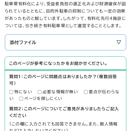
駐車場有料化により、受益者負担の適正化および財源確保が図
られているとともに、目的外駐車の抑制についても一定の効果
があったものと解しています。したがって、有料化先行4施設に
ついては、引き続き有料駐車場として運営することとします。
添付ファイル
このページが参考になったかをお聞かせください。
質問1：このページに問題点はありましたか？（複数回答
可）
特にない
必要な情報が無い
要点が伝わらな
い
ページを探しにくい
質問2：このページについてご意見がありましたらご記入
ください
（この欄に入力されても回答できません。また、個人情報
などは入力しないでください）