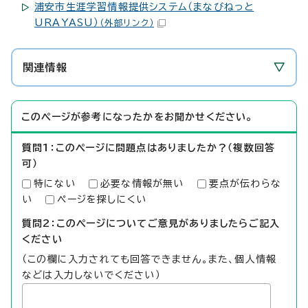
浦安市生涯学習情報提供システム（まなびねっと
URAYASU）
（外部リンク）
関連情報
このページが参考になったかをお聞かせください。
質問1：このページに問題点はありましたか？（複数回答
可）
特にない
必要な情報が無い
要点が伝わらな
い
ページを探しにくい
質問2：このページについてご意見がありましたらご記入
ください
（この欄に入力されても回答できません。また、個人情報
などは入力しないでください）