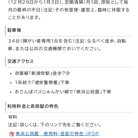
（12月29日から1月3日）、定期清掃（月1回、原則として毎
月の最終の平日）注記：その他管理・運営上、臨時に休館する
ことがあります。
駐車場
34台（障がい者専用1台を含む）注記：なるべく徒歩、自転
車、または公共の交通機関でおいでください。
交通アクセス
京葉線「新浦安駅」徒歩7分
1系統で「浦安警察署」下車
おさんぽバスじゅんかい線で「美浜公民館」下車
利用料金と各部屋の特色
有料
注記：詳しくは、下のリンク先をご覧ください。
美浜公民館 使用料・各室の特色 （PDF