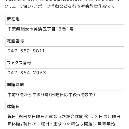
クリエーション・スポーツ活動などを行う社会教育施設です。
所在地
千葉県浦安市美浜五丁目13番1号
電話番号
047-352-8811
ファクス番号
047-354-7963
開館時間
午前9時から午後9時（日曜日は午後5時まで）
休館日
祝日（祝日が日曜日と重なった場合は開館し、翌日の月曜日
を休館。祝日が土曜日と重なった場合は開館）、年末年始