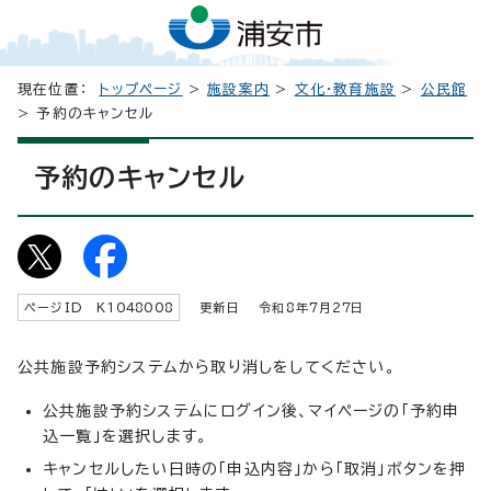
現在位置：
トップページ
>
施設案内
>
文化・教育施設
>
公民館
> 予約のキャンセル
予約のキャンセル
ページID K
1048008
更新日 令和8年7月
27
日
公共施設予約システムから取り消しをしてください。
公共施設予約システムにログイン後、マイページの「予約申
込一覧」を選択します。
キャンセルしたい日時の「申込内容」から「取消」ボタンを押