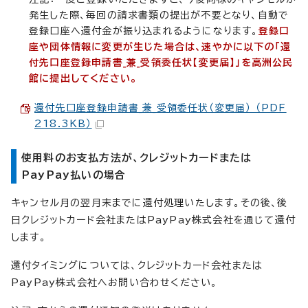
発生した際、毎回の請求書類の提出が不要となり、自動で
登録口座へ還付金が振り込まれるようになります。
登録口
座や団体情報に変更が生じた場合は、速やかに以下の「還
付先口座登録申請書_兼_受領委任状【変更届】」を高洲公民
館に提出してください。
還付先口座登録申請書_兼_受領委任状（変更届） （PDF
218.3KB）
使用料のお支払方法が、クレジットカードまたは
PayPay払いの場合
キャンセル月の翌月末までに還付処理いたします。その後、後
日クレジットカード会社またはPayPay株式会社を通じて還付
します。
還付タイミングについては、クレジットカード会社または
PayPay株式会社へお問い合わせください。