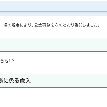
第1項の規定により、公金事務を次のとおり委託しました。
番地12
務に係る歳入