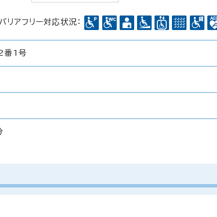
バリアフリー対応状況：
2番1号
分