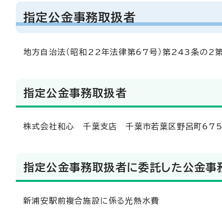
指定公金事務取扱者
地方自治法（昭和22年法律第67号）第243条の2
指定公金事務取扱者
株式会社和心 千葉支店 千葉市若葉区野呂町675
指定公金事務取扱者に委託した公金事
新浦安駅前複合施設に係る光熱水費