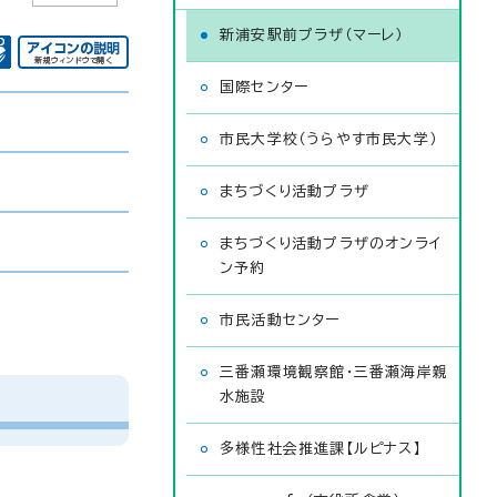
新浦安駅前プラザ（マーレ）
国際センター
市民大学校（うらやす市民大学）
まちづくり活動プラザ
まちづくり活動プラザのオンライ
ン予約
市民活動センター
三番瀬環境観察館・三番瀬海岸親
水施設
多様性社会推進課【ルピナス】