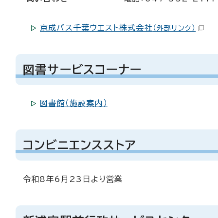
京成バス千葉ウエスト株式会社
（外部リンク）
図書サービスコーナー
図書館（施設案内）
コンビニエンスストア
令和8年6月23日より営業