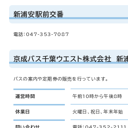
新浦安駅前交番
電話：047-353-7087
京成バス千葉ウエスト株式会社 新
バスの案内や定期券の販売を行っています。
運営時間
午前10時から午後8時
休業日
火曜日、祝日、年末年始
問い合わせ
電話：047-352-2111