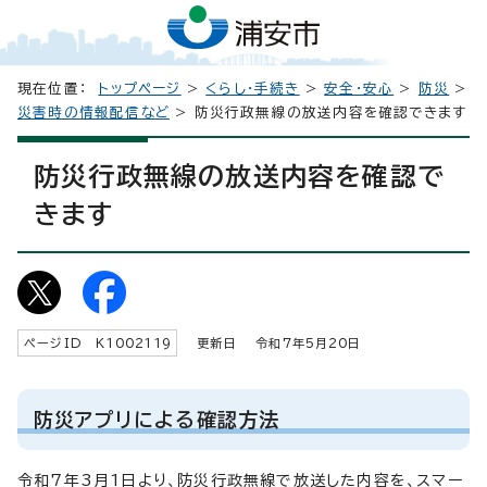
現在位置：
トップページ
>
くらし・手続き
>
安全・安心
>
防災
>
災害時の情報配信など
> 防災行政無線の放送内容を確認できます
防災行政無線の放送内容を確認で
きます
ページID K
1002119
更新日 令和7年5月
20
日
防災アプリによる確認方法
令和7年3月1日より、防災行政無線で放送した内容を、スマー