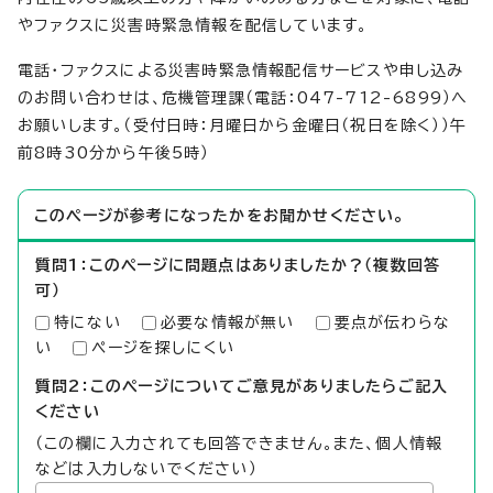
やファクスに災害時緊急情報を配信しています。
電話・ファクスによる災害時緊急情報配信サービスや申し込み
のお問い合わせは、危機管理課（電話：047-712-6899）へ
お願いします。（受付日時：月曜日から金曜日（祝日を除く））午
前8時30分から午後5時）
このページが参考になったかをお聞かせください。
質問1：このページに問題点はありましたか？（複数回答
可）
特にない
必要な情報が無い
要点が伝わらな
い
ページを探しにくい
質問2：このページについてご意見がありましたらご記入
ください
（この欄に入力されても回答できません。また、個人情報
などは入力しないでください）