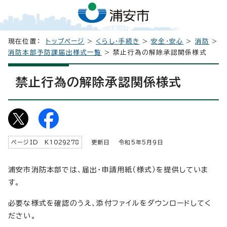
現在位置：
トップページ
>
くらし・手続き
>
安全・安心
>
消防
>
消防本部予防課届出様式一覧
> 禁止行為の解除承認関係様式
禁止行為の解除承認関係様式
ページID K
1029278
更新日 令和5年5月9日
浦安市消防本部では、届出・申請用紙（様式）を提供していま
す。
必要な様式を確認のうえ、添付ファイルをダウンロードしてく
ださい。