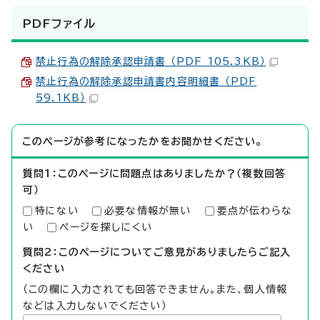
PDFファイル
禁止行為の解除承認申請書 （PDF 105.3KB）
禁止行為の解除承認申請書内容明細書 （PDF
59.1KB）
このページが参考になったかをお聞かせください。
質問1：このページに問題点はありましたか？（複数回答
可）
特にない
必要な情報が無い
要点が伝わらな
い
ページを探しにくい
質問2：このページについてご意見がありましたらご記入
ください
（この欄に入力されても回答できません。また、個人情報
などは入力しないでください）