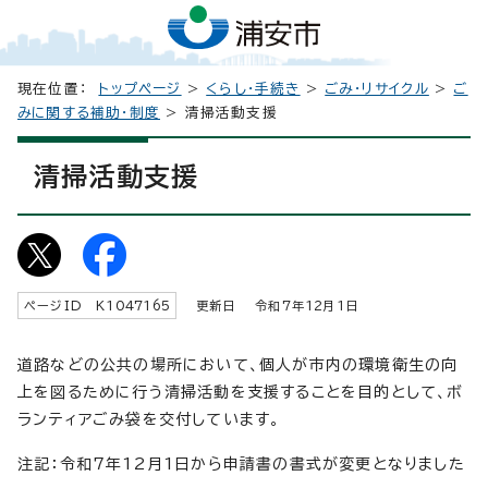
現在位置：
トップページ
>
くらし・手続き
>
ごみ・リサイクル
>
ご
みに関する補助・制度
> 清掃活動支援
清掃活動支援
ページID K
1047165
更新日 令和7年
12
月1日
道路などの公共の場所において、個人が市内の環境衛生の向
上を図るために行う清掃活動を支援することを目的として、ボ
ランティアごみ袋を交付しています。
注記：令和7年12月1日から申請書の書式が変更となりました