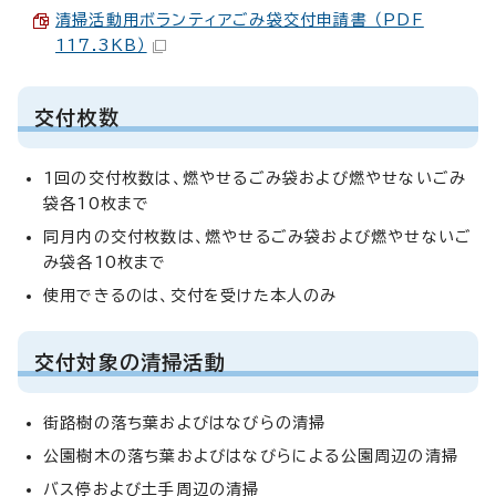
清掃活動用ボランティアごみ袋交付申請書 （PDF
117.3KB）
交付枚数
1回の交付枚数は、燃やせるごみ袋および燃やせないごみ
袋各10枚まで
同月内の交付枚数は、燃やせるごみ袋および燃やせないご
み袋各10枚まで
使用できるのは、交付を受けた本人のみ
交付対象の清掃活動
街路樹の落ち葉およびはなびらの清掃
公園樹木の落ち葉およびはなびらによる公園周辺の清掃
バス停および土手周辺の清掃