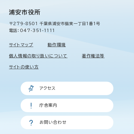
浦安市役所
〒279-8501 千葉県浦安市猫実一丁目1番1号
電話：047-351-1111
サイトマップ
動作環境
個人情報の取り扱いについて
著作権法等
サイトの使い方
アクセス
庁舎案内
お問い合わせ