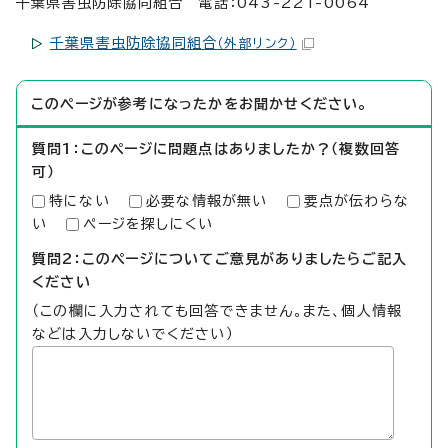
千葉県害虫防除協同組合 電話：043-221-0064
千葉県害虫防除協同組合
（外部リンク）
このページが参考になったかをお聞かせください。
質問1：このページに問題点はありましたか？（複数回答
可）
特にない
必要な情報が無い
要点が伝わらな
い
ページを探しにくい
質問2：このページについてご意見がありましたらご記入
ください
（この欄に入力されても回答できません。また、個人情報
などは入力しないでください）