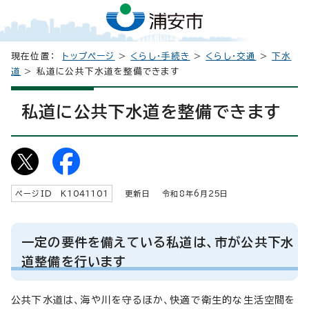
現在位置：
トップページ
>
くらし・手続き
>
くらし・交通
>
下水
道
> 私道に公共下水道を整備できます
私道に公共下水道を整備できます
ページID K
1041101
更新日 令和8年6月
25
日
一定の要件を備えている私道は、市が公共下水
道整備を行います
公共下水道は、海や川を守るほか、快適で衛生的な生活空間を