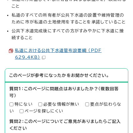
こと
私道のすべての所有者が公共下水道の設置や維持管理の
ために市が私道の土地使用をすることを承諾していること
公共下水道完成後にすべての方がすみやかに下水道に接
続すること
私道における公共下水道管布設要綱 （PDF
629.4KB）
このページが参考になったかをお聞かせください。
質問1：このページに問題点はありましたか？（複数回答
可）
特にない
必要な情報が無い
要点が伝わらな
い
ページを探しにくい
質問2：このページについてご意見がありましたらご記入
ください