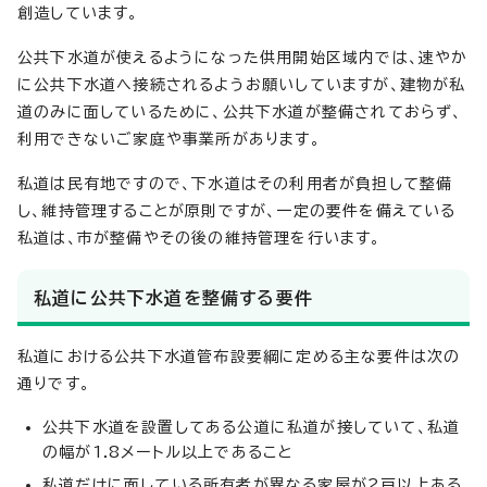
創造しています。
公共下水道が使えるようになった供用開始区域内では、速やか
に公共下水道へ接続されるようお願いしていますが、建物が私
道のみに面しているために、公共下水道が整備されておらず、
利用できないご家庭や事業所があります。
私道は民有地ですので、下水道はその利用者が負担して整備
し、維持管理することが原則ですが、一定の要件を備えている
私道は、市が整備やその後の維持管理を行います。
私道に公共下水道を整備する要件
私道における公共下水道管布設要綱に定める主な要件は次の
通りです。
公共下水道を設置してある公道に私道が接していて、私道
の幅が1.8メートル以上であること
私道だけに面している所有者が異なる家屋が2戸以上ある