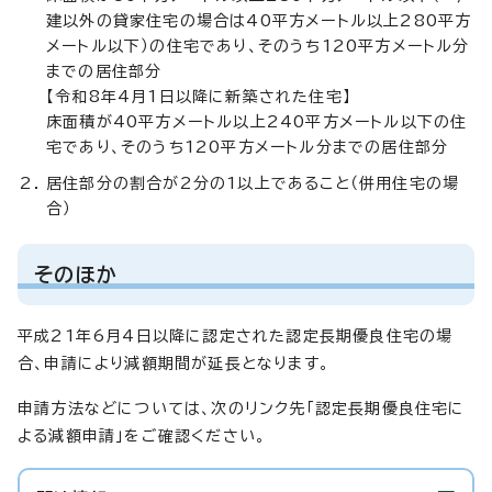
建以外の貸家住宅の場合は40平方メートル以上280平方
メートル以下）の住宅であり、そのうち120平方メートル分
までの居住部分
【令和8年4月1日以降に新築された住宅】
床面積が40平方メートル以上240平方メートル以下の住
宅であり、そのうち120平方メートル分までの居住部分
居住部分の割合が2分の1以上であること（併用住宅の場
合）
そのほか
平成21年6月4日以降に認定された認定長期優良住宅の場
合、申請により減額期間が延長となります。
申請方法などについては、次のリンク先「認定長期優良住宅に
よる減額申請」をご確認ください。