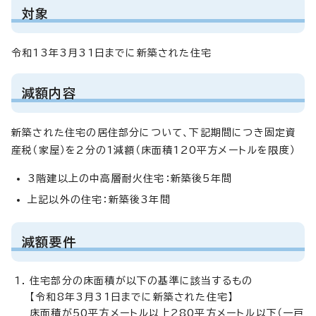
対象
令和13年3月31日までに新築された住宅
減額内容
新築された住宅の居住部分について、下記期間につき固定資
産税（家屋）を2分の1減額（床面積120平方メートルを限度）
3階建以上の中高層耐火住宅：新築後5年間
上記以外の住宅：新築後3年間
減額要件
住宅部分の床面積が以下の基準に該当するもの
【令和8年3月31日までに新築された住宅】
床面積が50平方メートル以上280平方メートル以下（一戸