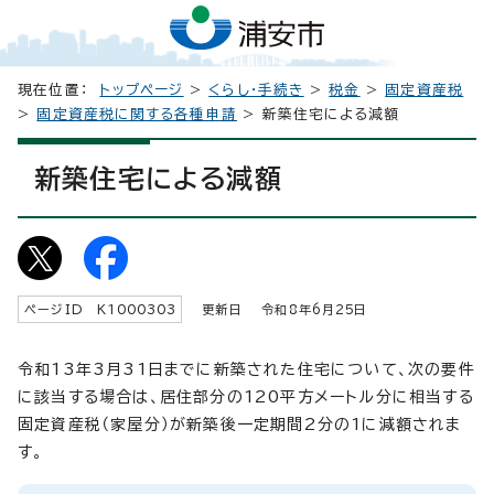
現在位置：
トップページ
>
くらし・手続き
>
税金
>
固定資産税
>
固定資産税に関する各種申請
> 新築住宅による減額
新築住宅による減額
ページID K
1000303
更新日 令和8年6月
25
日
令和13年3月31日までに新築された住宅について、次の要件
に該当する場合は、居住部分の120平方メートル分に相当する
固定資産税（家屋分）が新築後一定期間2分の1に減額されま
す。