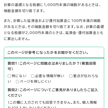
計算の基礎となる税額に1,000円未満の端数があるときは、
端数金額を切り捨てます。
また、計算した延滞金および還付加算金に100円未満の端数
があるときは、その端数金額を切り捨てます。なお、計算の基礎
となる税額が2,000円未満のときは、延滞金・還付加算金とも
に算出しません。
このページが参考になったかをお聞かせください。
質問1：このページに問題点はありましたか？（複数回答
可）
特にない
必要な情報が無い
要点が伝わらな
い
ページを探しにくい
質問2：このページについてご意見がありましたらご記入
ください
（この欄に入力されても回答できません。また、個人情報
などは入力しないでください）