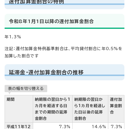
還付加算金割合の特例
令和8年1月1日以降の還付加算金割合
年1.3%
注記：還付加算金特例基準割合は、平均貸付割合に年0.5%を
加算した割合です
延滞金・還付加算金割合の推移
表の幅を切り替える
期間
納期限の翌日から1
納期限の翌日か
還付加
カ月を経過する日
ら1カ月を経過し
算金割
までの期間の延滞
た日以後の延滞
合
金割合
金割合
平成11年12
7.3%
14.6%
7.3%