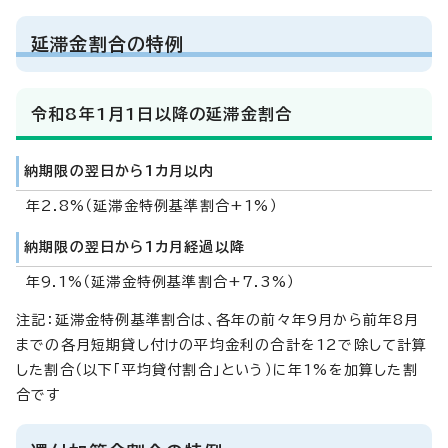
延滞金割合の特例
令和8年1月1日以降の延滞金割合
納期限の翌日から1カ月以内
年2.8%（延滞金特例基準割合+1%）
納期限の翌日から1カ月経過以降
年9.1%（延滞金特例基準割合+7.3%）
注記：延滞金特例基準割合は、各年の前々年9月から前年8月
までの各月短期貸し付けの平均金利の合計を12で除して計算
した割合（以下「平均貸付割合」という）に年1%を加算した割
合です