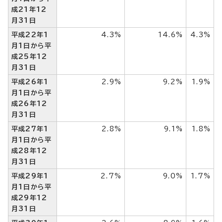
成21年12
月31日
平成22年1
4.3%
14.6%
4.3%
月1日から平
成25年12
月31日
平成26年1
2.9%
9.2%
1.9%
月1日から平
成26年12
月31日
平成27年1
2.8%
9.1%
1.8%
月1日から平
成28年12
月31日
平成29年1
2.7%
9.0%
1.7%
月1日から平
成29年12
月31日