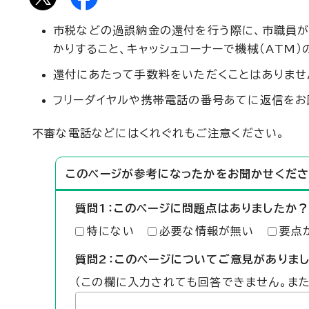
市税などの過誤納金の還付を行う際に、市職員が
かりすること、キャッシュコーナーで機械（ATM
還付にあたって手数料をいただくことはありませ
フリーダイヤルや携帯電話の番号あてに返信をお
不審な電話などにはくれぐれもご注意ください。
このページが参考になったかをお聞かせくださ
質問1：このページに問題点はありましたか？
特にない
必要な情報が無い
要点
質問2：このページについてご意見がありま
（この欄に入力されても回答できません。ま