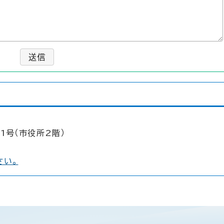
送信
1号（市役所2階）
さい。