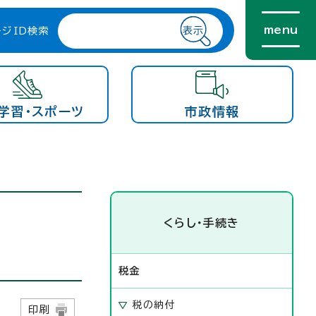
menu
ージID検索
学習・スポーツ
市政情報
くらし・手続き
税金
税の納付
8日
印刷