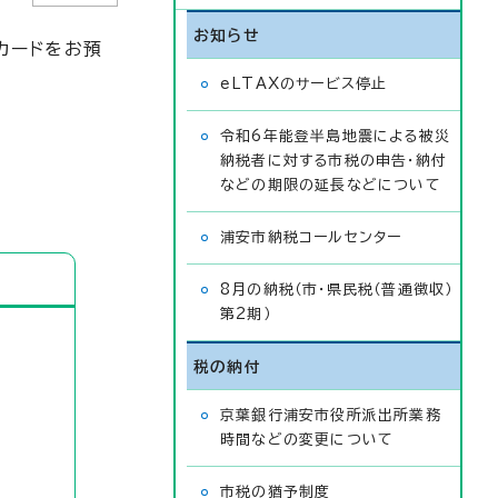
お知らせ
カードをお預
eLTAXのサービス停止
令和6年能登半島地震による被災
納税者に対する市税の申告・納付
などの期限の延長などについて
浦安市納税コールセンター
8月の納税（市・県民税（普通徴収）
第2期）
税の納付
京葉銀行浦安市役所派出所業務
時間などの変更について
市税の猶予制度