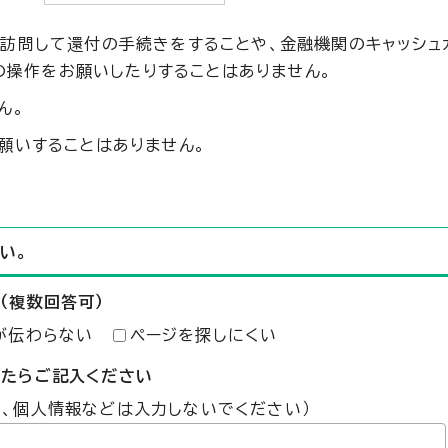
訪問して還付の手続きをすることや、金融機関のキャッシュ
）の操作をお願いしたりすることはありません。
ん。
願いすることはありません。
い。
（複数回答可）
が伝わらない
ページを探しにくい
したらご記入ください
た、個人情報などは入力しないでください）