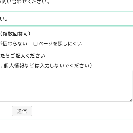
お問い合わせください。
い。
（複数回答可）
が伝わらない
ページを探しにくい
したらご記入ください
た、個人情報などは入力しないでください）
送信