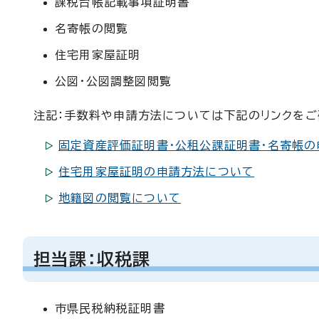
課税台帳記載事項証明書
名寄帳の閲覧
住宅用家屋証明
公図・公図調整図閲覧
注記：手数料や申請方法については下記のリンクをご
固定資産評価証明書・公租公課証明書・名寄帳
住宅用家屋証明の申請方法について
地籍図の閲覧について
担当課：収税課
市県民税納税証明書