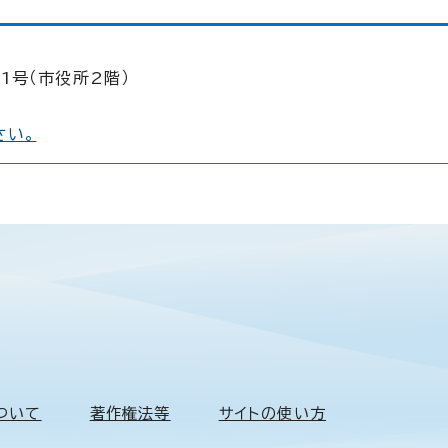
1号（市役所2階）
さい。
ついて
著作権法等
サイトの使い方