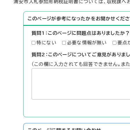
浦安市入札参加用納税証明書については、収税課へ
このページが参考になったかをお聞かせくださ
質問1：このページに問題点はありましたか？
特にない
必要な情報が無い
要点
質問2：このページについてご意見がありま
（この欄に入力されても回答できません。ま