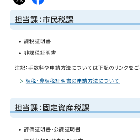
担当課：市民税課
課税証明書
非課税証明書
注記：手数料や申請方法については下記のリンクをご
課税・非課税証明書の申請方法について
担当課：固定資産税課
評価証明書・公課証明書