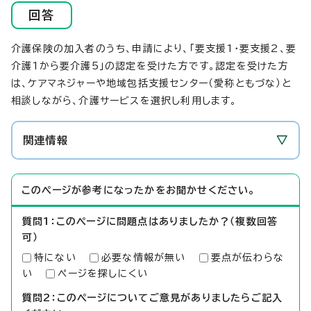
回答
介護保険の加入者のうち、申請により、「要支援1・要支援2、要
介護1から要介護5」の認定を受けた方です。認定を受けた方
は、ケアマネジャーや地域包括支援センター（愛称ともづな）と
相談しながら、介護サービスを選択し利用します。
関連情報
このページが参考になったかをお聞かせください。
質問1：このページに問題点はありましたか？（複数回答
可）
特にない
必要な情報が無い
要点が伝わらな
い
ページを探しにくい
質問2：このページについてご意見がありましたらご記入