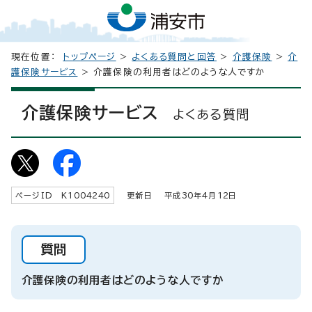
現在位置：
トップページ
>
よくある質問と回答
>
介護保険
>
介
護保険サービス
> 介護保険の利用者はどのような人ですか
介護保険サービス
よくある質問
ページID K
1004240
更新日 平成
30
年4月
12
日
質問
介護保険の利用者はどのような人ですか