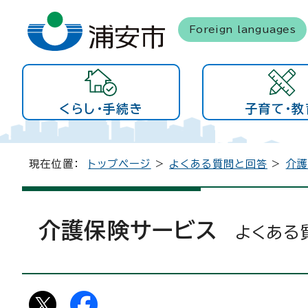
Foreign languages
くらし・手続き
子育て・教
現在位置：
トップページ
>
よくある質問と回答
>
介
介護保険サービス
よくある