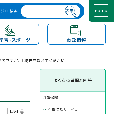
menu
ージID検索
学習・スポーツ
市政情報
いのですが、手続きを教えてください
よくある質問と回答
介護保険
介護保険サービス
日
印刷