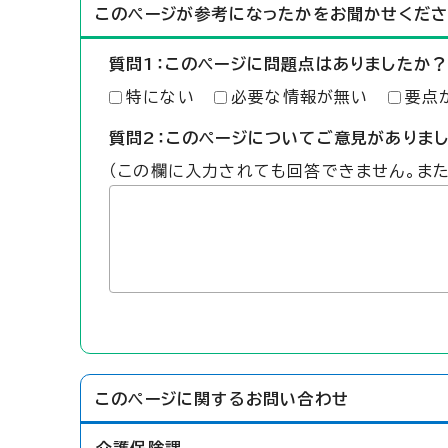
このページが参考になったかをお聞かせくださ
質問1：このページに問題点はありましたか？
特にない
必要な情報が無い
要点
質問2：このページについてご意見がありま
（この欄に入力されても回答できません。ま
このページに関する
お問い合わせ