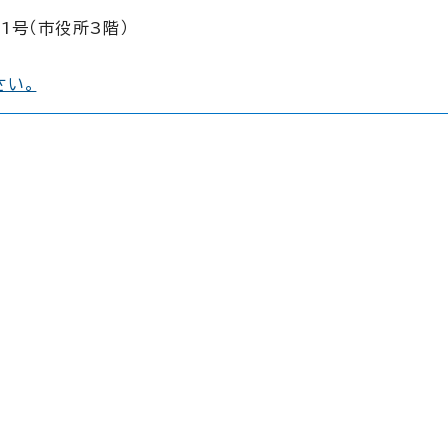
1号（市役所3階）
さい。