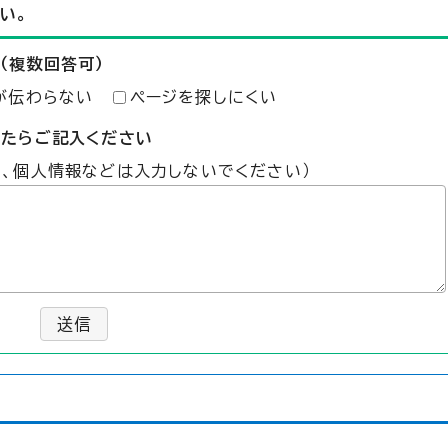
い。
（複数回答可）
が伝わらない
ページを探しにくい
したらご記入ください
た、個人情報などは入力しないでください）
送信