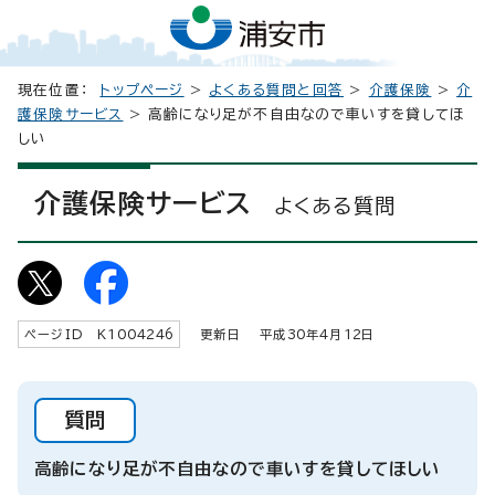
現在位置：
トップページ
>
よくある質問と回答
>
介護保険
>
介
護保険サービス
> 高齢になり足が不自由なので車いすを貸してほ
しい
介護保険サービス
よくある質問
ページID K
1004246
更新日 平成
30
年4月
12
日
質問
高齢になり足が不自由なので車いすを貸してほしい