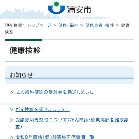
現在位置：
トップページ
>
健康・福祉
>
健康診査・検診
> 健康
検診
健康検診
お知らせ
成人歯科健診の受診券を発送しました
がん検診を受けましょう！
受診券の再交付について（がん検診・後期高齢者健康診
査）
令和8年度検（健）診実施医療機関一覧