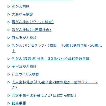
肺がん検診
大腸がん検診
胃がん検診（バリウム検査）
胃がん検診（内視鏡検査）
前立腺がん検診
乳がん（マンモグラフィ）検診 40歳代偶数年齢・50歳以
上
乳がん（超音波）検診 30歳代・40歳代奇数年齢
子宮頸がん検診
肝炎ウイルス検診
成人歯科健診（むし歯と歯周病の健診＋歯のクリーニン
グ）
浦安市歯科医師会による「口腔がん検診」
健康手帳