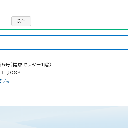
送信
5号（健康センター1階）
1-9083
さい。