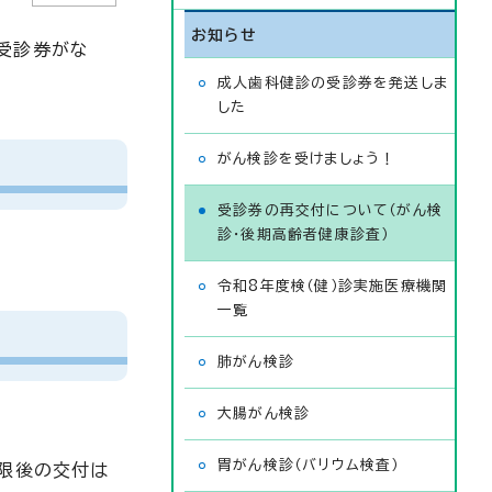
お知らせ
受診券がな
成人歯科健診の受診券を発送しま
した
がん検診を受けましょう！
受診券の再交付について（がん検
診・後期高齢者健康診査）
令和8年度検（健）診実施医療機関
一覧
肺がん検診
大腸がん検診
胃がん検診（バリウム検査）
期限後の交付は