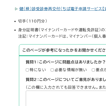
健（検）診受診券再交付（ちば電子申請サービス【
切手（110円分）
身分証明書（マイナンバーカードや運転免許証）の
注記：マイナンバーカードは、マイナンバー（個人
このページが参考になったかをお聞かせくださ
質問1：このページに問題点はありましたか？
特にない
必要な情報が無い
要点
質問2：このページについてご意見がありま
（この欄に入力されても回答できません。ま