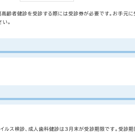
期高齢者健診を受診する際には受診券が必要です。お手元に
さい。
ウイルス検診、成人歯科健診は3月末が受診期限です。受診