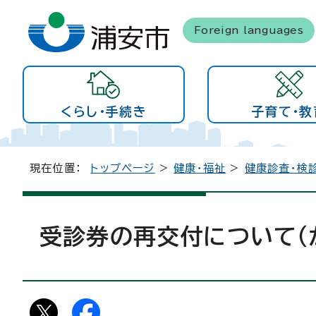
Foreign languages
くらし・手続き
子育て・教
現在位置：
トップページ
>
健康・福祉
>
健康診査・検
受診券の再交付について（