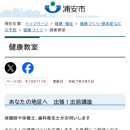
現在位置：
トップページ
>
健康・福祉
>
健康づくり・感染症など
の予防
>
健康づくり
> 健康教室
健康教室
ページID K
1001110
更新日 令和7年8月5日
あなたの地区へ 出張！出前講座
保健師や栄養士、歯科衛生士がお伺いします
みなさんの健康づくりを応援します。お気軽にご相談くださ