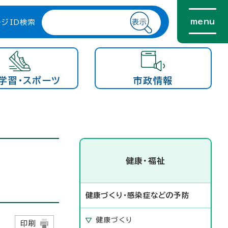
menu
ージID検索
学習・スポーツ
市政情報
健康・福祉
健康づくり・感染症などの予防
健康づくり
日
印刷