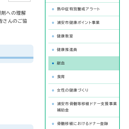
熱中症特別警戒アラート
製剤への理解
皆さんのご協
浦安市健康ポイント事業
健康教室
健康推進員
献血
食育
女性の健康づくり
浦安市骨髄等移植ドナー支援事業
補助金
骨髄移植におけるドナー登録