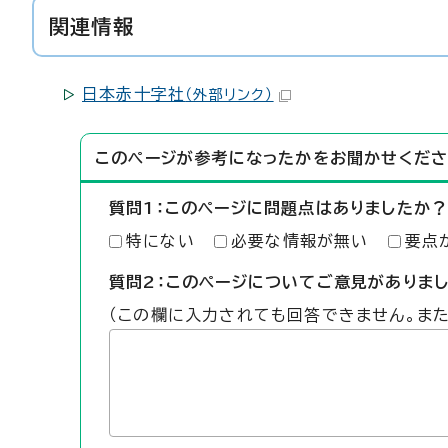
関連情報
日本赤十字社
（外部リンク）
このページが参考になったかをお聞かせくださ
質問1：このページに問題点はありましたか？
特にない
必要な情報が無い
要点
質問2：このページについてご意見がありま
（この欄に入力されても回答できません。ま