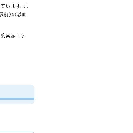
ています。ま
駅前）の献血
千葉県赤十字