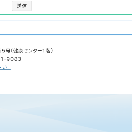
送信
5号（健康センター1階）
1-9083
さい。