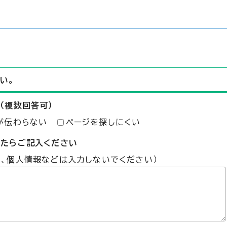
い。
（複数回答可）
が伝わらない
ページを探しにくい
したらご記入ください
た、個人情報などは入力しないでください）