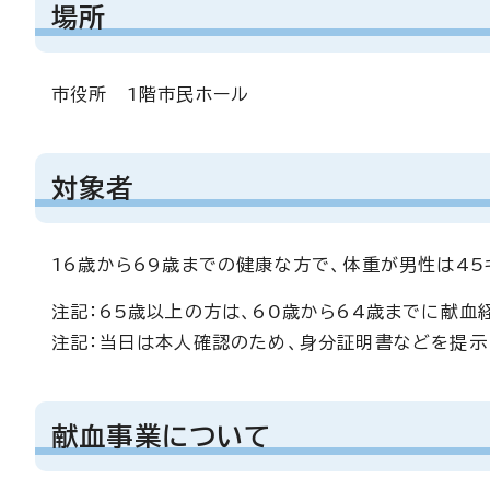
場所
市役所 1階市民ホール
対象者
16歳から69歳までの健康な方で、体重が男性は45
注記：65歳以上の方は、60歳から64歳までに献血
注記：当日は本人確認のため、身分証明書などを提示
献血事業について