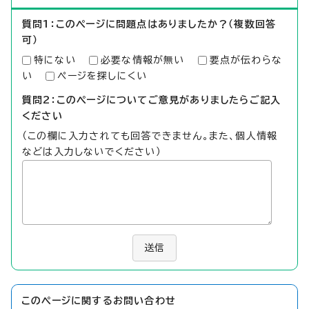
質問1：このページに問題点はありましたか？（複数回答
可）
特にない
必要な情報が無い
要点が伝わらな
い
ページを探しにくい
質問2：このページについてご意見がありましたらご記入
ください
（この欄に入力されても回答できません。また、個人情報
などは入力しないでください）
送信
このページに関する
お問い合わせ