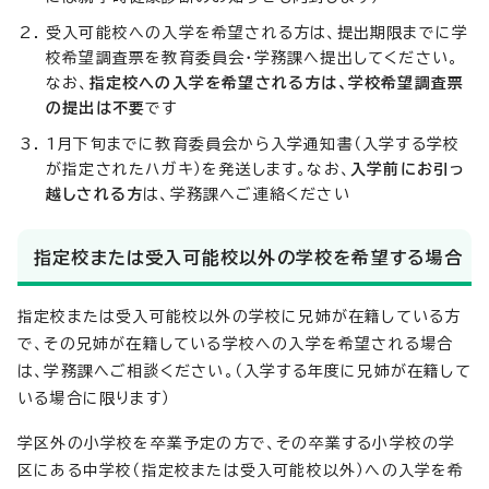
受入可能校への入学を希望される方は、提出期限までに学
校希望調査票を教育委員会・学務課へ提出してください。
なお、
指定校への入学を希望される方は、学校希望調査票
の提出は不要
です
1月下旬までに教育委員会から入学通知書（入学する学校
が指定されたハガキ）を発送します。なお、
入学前にお引っ
越しされる方
は、学務課へご連絡ください
指定校または受入可能校以外の学校を希望する場合
指定校または受入可能校以外の学校に兄姉が在籍している方
で、その兄姉が在籍している学校への入学を希望される場合
は、学務課へご相談ください。（入学する年度に兄姉が在籍して
いる場合に限ります）
学区外の小学校を卒業予定の方で、その卒業する小学校の学
区にある中学校（指定校または受入可能校以外）への入学を希