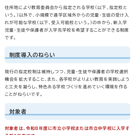
住所地により教育委員会から指定される学校（以下、指定校と
いう。）以外で、小規模で通学区域外からの児童・生徒の受け入
れが可能な学校（以下、受入可能校という。）の中から、新入学
児童・生徒や保護者が入学先学校を希望することができる制度
です。
制度導入のねらい
現行の指定校制は維持しつつ、児童・生徒や保護者の学校選択
機会を拡大すること、また、各学校がよりよい教育を実践しよう
と工夫を凝らし、特色ある学校づくりを進めていく環境を作る
ことがねらいです。
対象者
対象者は、令和8年度に市立小学校または市立中学校に入学す