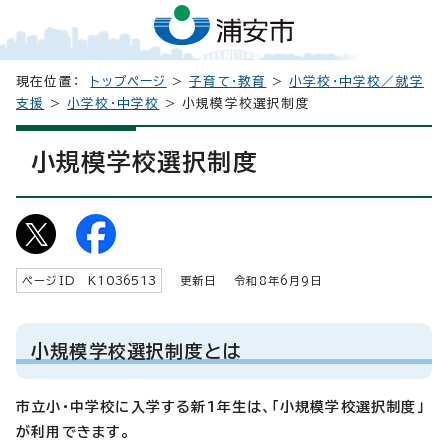
現在位置：
トップページ
>
子育て・教育
>
小学校・中学校／就学
支援
>
小学校・中学校
> 小規模学校選択制度
小規模学校選択制度
ページID K
1036513
更新日 令和8年6月9日
小規模学校選択制度とは
市立小・中学校に入学する新1年生は、「小規模学校選択制度」
が利用できます。