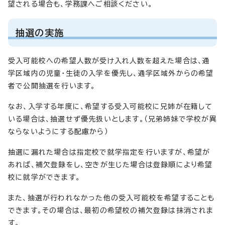
望される場合も、学務課へご相談ください。
抽選の実施
受入可能校への希望人数が受け入れ人数を超えた場合は、通
学区域内の児童・生徒の入学を優先し、通学区域外からの希望
者で公開抽選を行います。
なお、入学する年度に、希望する受入可能校に兄姉が在籍して
いる場合は、抽選せず優先扱いとします。（兄弟姉妹で学校が異
ならないようにする配慮から）
抽選に漏れた場合は指定校で就学指定を行いますが、希望が
あれば、補欠登録をし、空きが生じた場合は登録順により希望
校に就学ができます。
また、抽選が行われなかった他の受入可能校を希望することも
できます。その場合は、最初の希望校の補欠登録は抹消されま
す。