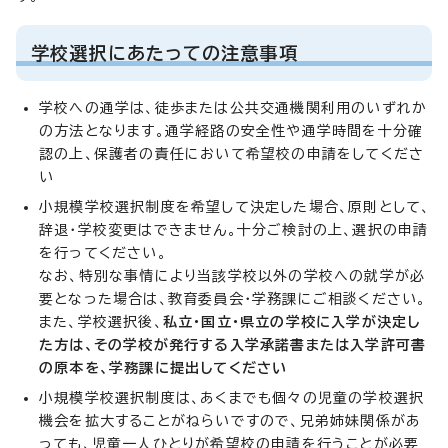
学校選択にあたっての注意事項
学校への通学は、徒歩または公共交通機関利用のいずれか
の方法となります。通学経路の安全性や通学時間を十分確
認の上、保護者の責任において希望校の申請をしてくださ
い
小規模学校選択制度を希望して決定した場合、原則として、
辞退・学校変更はできません。十分ご検討の上、選択の申請
を行ってください。
なお、特別な事情により当該学校以外の学校への就学が必
要となった場合は、教育委員会・学務課にご相談ください。
また、学校選択後、
私立・国立・県立の学校に入学が決定し
た方は、その学校が発行する入学承諾書または入学許可書
の原本を、学務課に提出してください
小規模学校選択制度は、あくまでも個々の児童の学校選択
機会を拡大することがねらいですので、兄弟姉妹関係があ
っても、児童一人ひとりが希望校の申請を行うことが必要