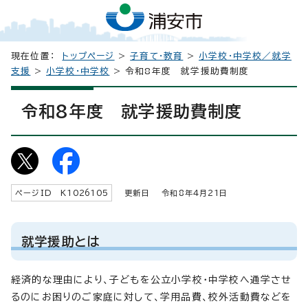
現在位置：
トップページ
>
子育て・教育
>
小学校・中学校／就学
支援
>
小学校・中学校
> 令和8年度 就学援助費制度
令和8年度 就学援助費制度
ページID K
1026105
更新日 令和8年4月
21
日
就学援助とは
経済的な理由により、子どもを公立小学校・中学校へ通学させ
るのにお困りのご家庭に対して、学用品費、校外活動費などを