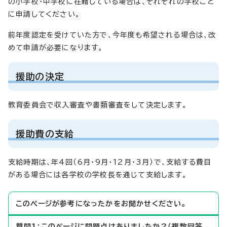
の小学校・中学校に在籍している場合は、それぞれの学校ごと
に申請してください。
前年度認定を受けていた方で、今年度も希望される場合は、改
めて申請が必要になります。
援助の決定
教育委員会で収入審査や書類審査をして決定します。
援助費の支給
支給時期は、年4回（6月・9月・12月・3月）で、支給する費目
がある場合には各学校の学校長を通じて支給します。
このページが参考になったかをお聞かせください。
質問1：このページに問題点はありましたか？（複数回答