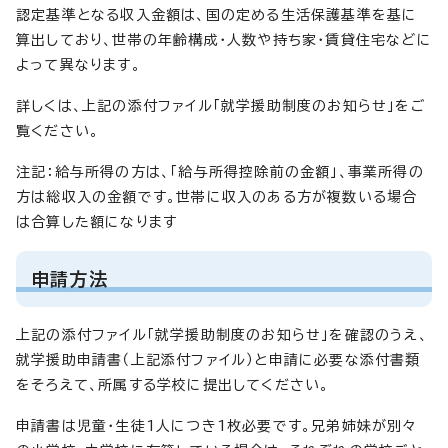
認定基準となる収入金額は、国の定める生活保護基準を基に
算出しており、世帯の年齢構成・人数や持ち家・賃貸住宅などに
よって異なります。
詳しくは、上記の添付ファイル「就学援助制度のお知らせ」をご
覧ください。
注記：給与所得の方は、「給与所得控除前の金額」、事業所得の
方は総収入の金額です。世帯に収入のある方が複数いる場合
は合算した額になります
申請方法
上記の添付ファイル「就学援助制度のお知らせ」を確認のうえ、
就学援助申請書（上記添付ファイル）と申請に必要な添付書類
をそろえて、所属する学校に提出してください。
申請書は児童・生徒1人につき1枚必要です。兄弟姉妹が別々