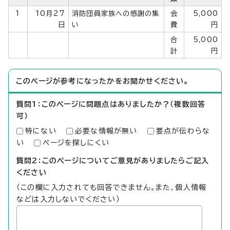
1
10月27
消防団員家族への感謝の集
会
5,000
日
い
費
円
合
5,000
計
円
このページが参考になったかをお聞かせください。
質問1：このページに問題点はありましたか？（複数回答
可）
特にない
必要な情報が無い
要点が伝わらな
い
ページを探しにくい
質問2：このページについてご意見がありましたらご記入
ください
（この欄に入力されても回答できません。また、個人情報
などは入力しないでください）