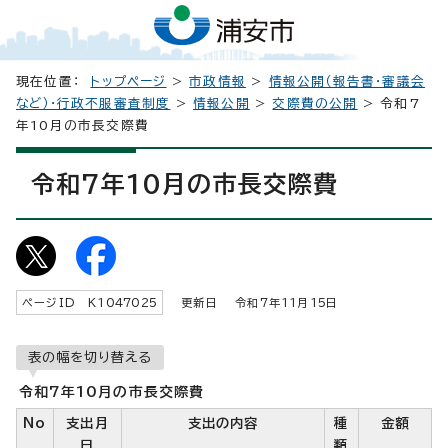
現在位置：
トップページ
>
市政情報
>
情報公開（報告書・審議会
など）・行政不服審査制度
>
情報公開
>
交際費の公開
> 令和7
年10月の市長交際費
令和7年10月の市長交際費
ページID K
1047025
更新日 令和7年
11
月
15
日
表の幅を切り替える
令和7年10月の市長交際費
No
支出月
支出の内容
種
金額
日
類