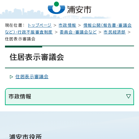
現在位置：
トップページ
>
市政情報
>
情報公開（報告書・審議会
など）・行政不服審査制度
>
委員会・審議会など
>
市民経済部
>
住居表示審議会
住居表示審議会
住居表示審議会
市政情報
浦安市役所