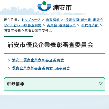
現在位置：
トップページ
>
市政情報
>
情報公開（報告書・審議会
など）・行政不服審査制度
>
委員会・審議会など
>
市民経済部
>
浦安市優良企業表彰審査委員会
浦安市優良企業表彰審査委員会
浦安市優良企業表彰審査委員会
優良企業表彰審査委員会 議事要旨
市政情報