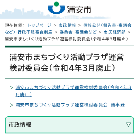
現在位置：
トップページ
>
市政情報
>
情報公開（報告書・審議会
など）・行政不服審査制度
>
委員会・審議会など
>
市民経済部
>
浦安市まちづくり活動プラザ運営検討委員会（令和4年3月廃止）
浦安市まちづくり活動プラザ運営
検討委員会（令和4年3月廃止）
浦安市まちづくり活動プラザ運営検討委員会（令和4年3
月廃止）
浦安市まちづくり活動プラザ運営検討委員会 議事録
市政情報