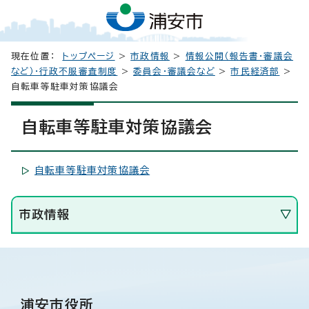
現在位置：
トップページ
>
市政情報
>
情報公開（報告書・審議会
など）・行政不服審査制度
>
委員会・審議会など
>
市民経済部
>
自転車等駐車対策協議会
自転車等駐車対策協議会
自転車等駐車対策協議会
市政情報
浦安市役所