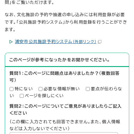
問」をご覧いただけます。
なお、文化施設の予約や抽選の申し込みには利用登録が必要
です。「公共施設予約システム」から利用登録を行うことができ
ます。
浦安市公共施設予約システム
（外部リンク）
このページが参考になったかをお聞かせください。
質問1：このページに問題点はありましたか？（複数回答
可）
特にない
必要な情報が無い
要点が伝わらな
い
ページを探しにくい
質問2：このページについてご意見がありましたらご記入
ください
（この欄に入力されても回答できません。また、個人情報
などは入力しないでください）