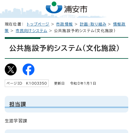
現在位置：
トップページ
>
市政情報
>
計画・取り組み
>
情報政
策
>
市民向けシステム
> 公共施設予約システム（文化施設）
公共施設予約システム（文化施設）
ページID K
1003350
更新日 令和8年1月1日
担当課
生涯学習課