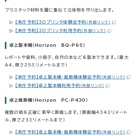
プラスチック材料を層に重ねて立体物を作り出します。
【来庁予約】3Dプリンタ体験会予約
（外部リンク）
【来庁予約】3Dプリンタ利用予約
（外部リンク）
卓上製本機（Horizon BQ-P65）
レポートや資料、小冊子、自作の本などを製本できます。（最大
A4、厚さ25ミリメートルまで）
【来庁予約】卓上製本機・裁断機体験会予約
（外部リンク）
【来庁予約】卓上製本機利用予約
（外部リンク）
卓上裁断機（Horizon PC-P430）
複数の紙を正確に素早く断裁します。（断裁幅434ミリメート
ル、厚さ23ミリメートルまで）
【来庁予約】卓上製本機・裁断機体験会予約
（外部リンク）