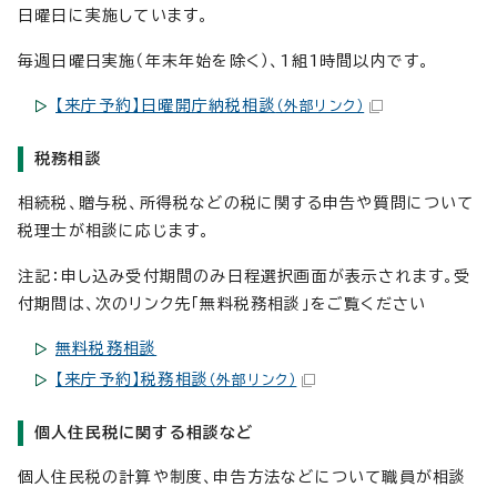
日曜日に実施しています。
毎週日曜日実施（年末年始を除く）、1組1時間以内です。
【来庁予約】日曜開庁納税相談
（外部リンク）
税務相談
相続税、贈与税、所得税などの税に関する申告や質問について
税理士が相談に応じます。
注記：申し込み受付期間のみ日程選択画面が表示されます。受
付期間は、次のリンク先「無料税務相談」をご覧ください
無料税務相談
【来庁予約】税務相談
（外部リンク）
個人住民税に関する相談など
個人住民税の計算や制度、申告方法などについて職員が相談