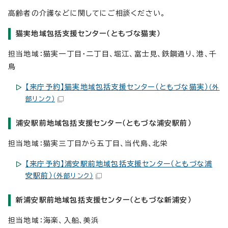
高齢者の介護などに関してにご相談ください。
猫実地域包括支援センター（ともづな猫実）
担当地域：猫実一丁目・二丁目、堀江、富士見、鉄鋼通り、港、千
鳥
【来庁予約】猫実地域包括支援センター（ともづな猫実）
（外
部リンク）
浦安駅前地域包括支援センター（ともづな浦安駅前）
担当地域：猫実三丁目から五丁目、当代島、北栄
【来庁予約】浦安駅前地域包括支援センター（ともづな浦
安駅前）
（外部リンク）
新浦安駅前地域包括支援センター（ともづな新浦安）
担当地域：海楽、入船、美浜