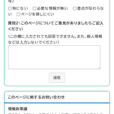
可）
特にない
必要な情報が無い
要点が伝わらな
い
ページを探しにくい
質問2：このページについてご意見がありましたらご記入
ください
（この欄に入力されても回答できません。また、個人情報
などは入力しないでください）
送信
このページに関する
お問い合わせ
情報政策課