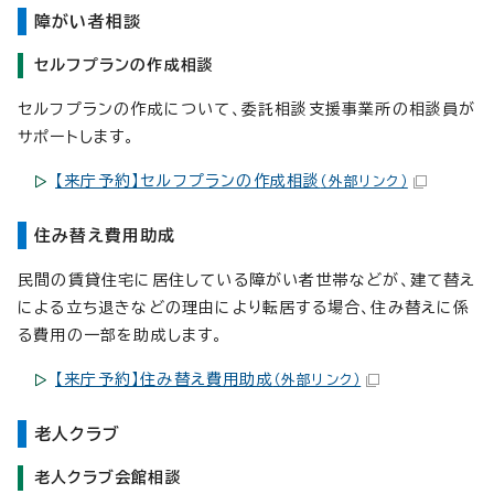
障がい者相談
セルフプランの作成相談
セルフプランの作成について、委託相談支援事業所の相談員が
サポートします。
【来庁予約】セルフプランの作成相談
（外部リンク）
住み替え費用助成
民間の賃貸住宅に居住している障がい者世帯などが、建て替え
による立ち退きなどの理由により転居する場合、住み替えに係
る費用の一部を助成します。
【来庁予約】住み替え費用助成
（外部リンク）
老人クラブ
老人クラブ会館相談