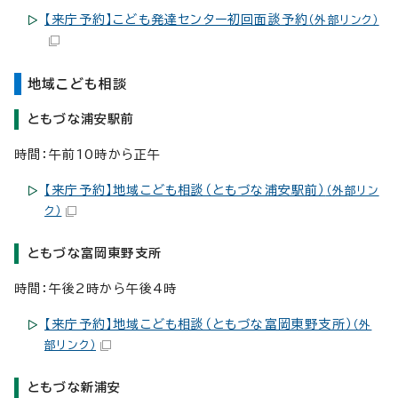
【来庁予約】こども発達センター初回面談予約
（外部リンク）
地域こども相談
ともづな浦安駅前
時間：午前10時から正午
【来庁予約】地域こども相談（ともづな浦安駅前）
（外部リン
ク）
ともづな富岡東野支所
時間：午後2時から午後4時
【来庁予約】地域こども相談（ともづな富岡東野支所）
（外
部リンク）
ともづな新浦安