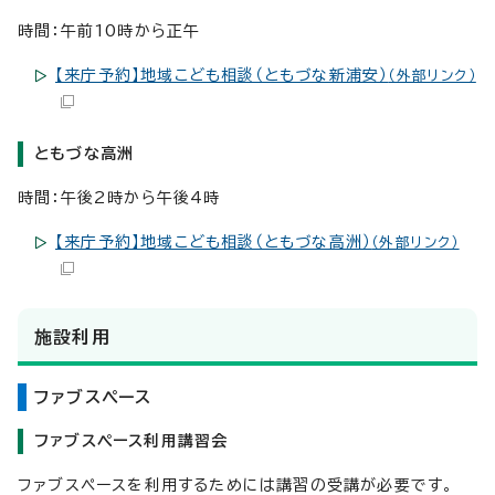
時間：午前10時から正午
【来庁予約】地域こども相談（ともづな新浦安）
（外部リンク）
ともづな高洲
時間：午後2時から午後4時
【来庁予約】地域こども相談（ともづな高洲）
（外部リンク）
施設利用
ファブスペース
ファブスペース利用講習会
ファブスペースを利用するためには講習の受講が必要です。