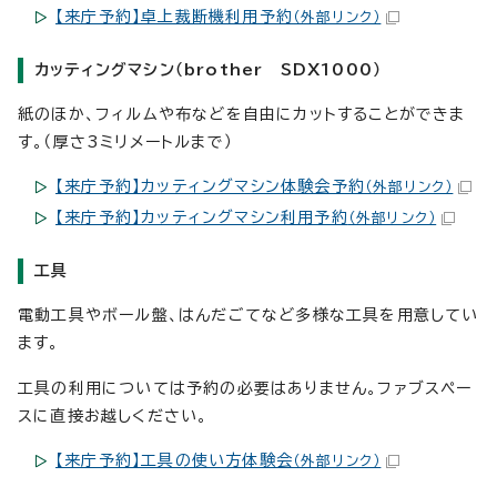
【来庁予約】卓上裁断機利用予約
（外部リンク）
カッティングマシン（brother SDX1000）
紙のほか、フィルムや布などを自由にカットすることができま
す。（厚さ3ミリメートルまで）
【来庁予約】カッティングマシン体験会予約
（外部リンク）
【来庁予約】カッティングマシン利用予約
（外部リンク）
工具
電動工具やボール盤、はんだごてなど多様な工具を用意してい
ます。
工具の利用については予約の必要はありません。ファブスペー
スに直接お越しください。
【来庁予約】工具の使い方体験会
（外部リンク）