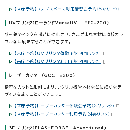
【来庁予約】ファブスペース利用講習会予約
（外部リンク）
UVプリンタ（ローランドVersaUV LEF2-200）
紫外線でインクを瞬時に硬化させ、さまざまな素材に直接カラ
フルな印刷をすることができます。
【来庁予約】UVプリンタ体験予約
（外部リンク）
【来庁予約】UVプリンタ利用予約
（外部リンク）
レーザーカッター（GCC E200）
精密なカットと彫刻により、アクリル板や木材などに細かなデ
ザインを施すことができます。
【来庁予約】レーザーカッター体験会予約
（外部リンク）
【来庁予約】レーザーカッター利用予約
（外部リンク）
3Dプリンタ（FLASHFORGE Adventure4）