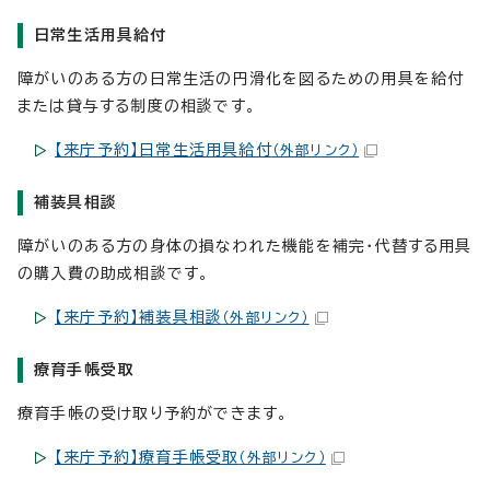
日常生活用具給付
障がいのある方の日常生活の円滑化を図るための用具を給付
または貸与する制度の相談です。
【来庁予約】日常生活用具給付
（外部リンク）
補装具相談
障がいのある方の身体の損なわれた機能を補完・代替する用具
の購入費の助成相談です。
【来庁予約】補装具相談
（外部リンク）
療育手帳受取
療育手帳の受け取り予約ができます。
【来庁予約】療育手帳受取
（外部リンク）