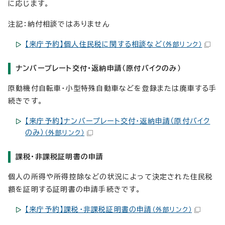
に応じます。
注記：納付相談ではありません
【来庁予約】個人住民税に関する相談など
（外部リンク）
ナンバープレート交付・返納申請（原付バイクのみ）
原動機付自転車・小型特殊自動車などを登録または廃車する手
続きです。
【来庁予約】ナンバープレート交付・返納申請（原付バイク
のみ）
（外部リンク）
課税・非課税証明書の申請
個人の所得や所得控除などの状況によって決定された住民税
額を証明する証明書の申請手続きです。
【来庁予約】課税・非課税証明書の申請
（外部リンク）