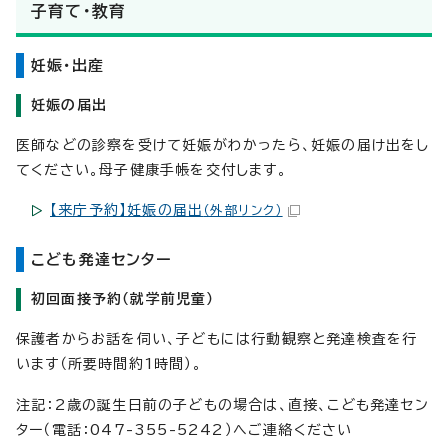
子育て・教育
妊娠・出産
妊娠の届出
医師などの診察を受けて妊娠がわかったら、妊娠の届け出をし
てください。母子健康手帳を交付します。
【来庁予約】妊娠の届出
（外部リンク）
こども発達センター
初回面接予約（就学前児童）
保護者からお話を伺い、子どもには行動観察と発達検査を行
います（所要時間約1時間）。
注記：2歳の誕生日前の子どもの場合は、直接、こども発達セン
ター（電話：047-355-5242）へご連絡ください