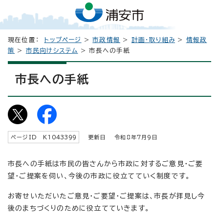
現在位置：
トップページ
>
市政情報
>
計画・取り組み
>
情報政
策
>
市民向けシステム
> 市長への手紙
市長への手紙
ページID K
1043399
更新日 令和8年7月9日
市長への手紙は市民の皆さんから市政に対するご意見・ご要
望・ご提案を伺い、今後の市政に役立てていく制度です。
お寄せいただいたご意見・ご要望・ご提案は、市長が拝見し今
後のまちづくりのために役立てていきます。