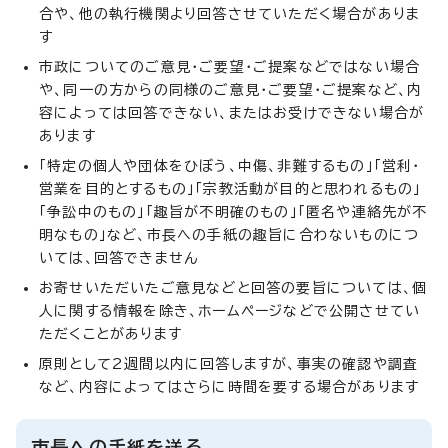
合や、他の執行機関より回答させていただく場合がありま
す
市政についてのご意見・ご要望・ご提案などではない場合
や、同一の方からの同様のご意見・ご要望・ご提案など、内
容によっては回答できない、またはお受けできない場合が
あります
「特定の個人や団体をひぼう、中傷、非難するもの」「営利・
営業を目的とするもの」「宗教活動が目的と思われるもの」
「争訟中のもの」「趣旨が不明確のもの」「匿名や連絡先が不
明なもの」など、市長への手紙の趣旨に合わないものにつ
いては、回答できません
お寄せいただいたご意見などと回答の要旨については、個
人に関する情報を除き、ホームページなどで公開させてい
ただくことがあります
原則として2週間以内に回答しますが、事実の確認や調査
など、内容によってはさらに時間を要する場合があります
市長への手紙を送る