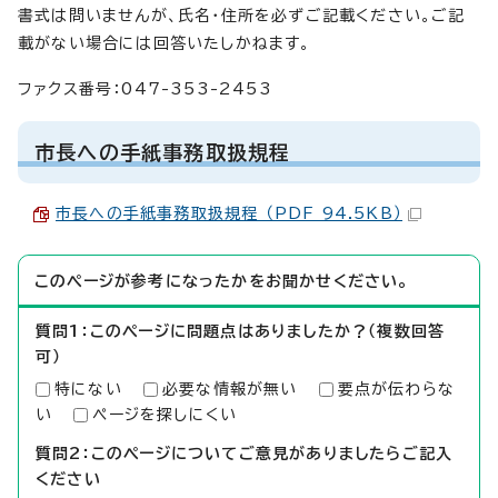
書式は問いませんが、氏名・住所を必ずご記載ください。ご記
載がない場合には回答いたしかねます。
ファクス番号：047-353-2453
市長への手紙事務取扱規程
市長への手紙事務取扱規程 （PDF 94.5KB）
このページが参考になったかをお聞かせください。
質問1：このページに問題点はありましたか？（複数回答
可）
特にない
必要な情報が無い
要点が伝わらな
い
ページを探しにくい
質問2：このページについてご意見がありましたらご記入
ください