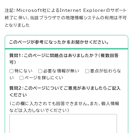
注記：Microsoft社によるInternet Explorerのサポート
終了に伴い、当該ブラウザでの地理情報システムの利用は不可
となりました
このページが参考になったかをお聞かせください。
質問1：このページに問題点はありましたか？（複数回答
可）
特にない
必要な情報が無い
要点が伝わらな
い
ページを探しにくい
質問2：このページについてご意見がありましたらご記入
ください
（この欄に入力されても回答できません。また、個人情報
などは入力しないでください）