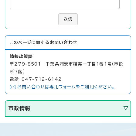
送信
このページに関する
お問い合わせ
情報政策課
〒279-8501 千葉県浦安市猫実一丁目1番1号（市役
所7階）
電話：047-712-6142
お問い合わせは専用フォームをご利用ください。
市政情報