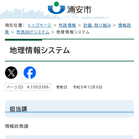
現在位置：
トップページ
>
市政情報
>
計画・取り組み
>
情報政
策
>
市民向けシステム
> 地理情報システム
地理情報システム
ページID K
1003366
更新日 令和5年
12
月6日
担当課
情報政策課